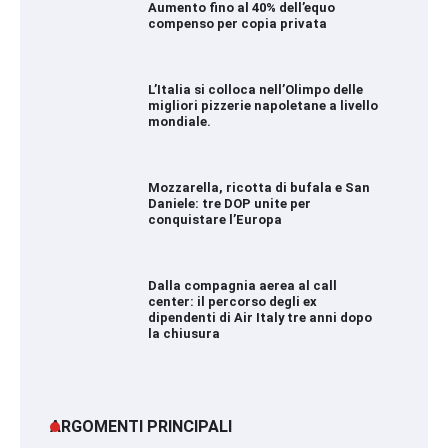
Aumento fino al 40% dell’equo
compenso per copia privata
L’Italia si colloca nell’Olimpo delle
migliori pizzerie napoletane a livello
mondiale.
Mozzarella, ricotta di bufala e San
Daniele: tre DOP unite per
conquistare l’Europa
Dalla compagnia aerea al call
center: il percorso degli ex
dipendenti di Air Italy tre anni dopo
la chiusura
ARGOMENTI PRINCIPALI