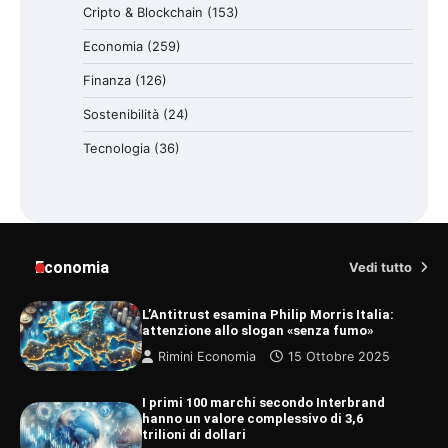
Cripto & Blockchain
(153)
Economia
(259)
Finanza
(126)
Sostenibilità
(24)
Tecnologia
(36)
Economia
Vedi tutto
L’Antitrust esamina Philip Morris Italia:
attenzione allo slogan «senza fumo»
Rimini Economia
15 Ottobre 2025
I primi 100 marchi secondo Interbrand
hanno un valore complessivo di 3,6
trilioni di dollari