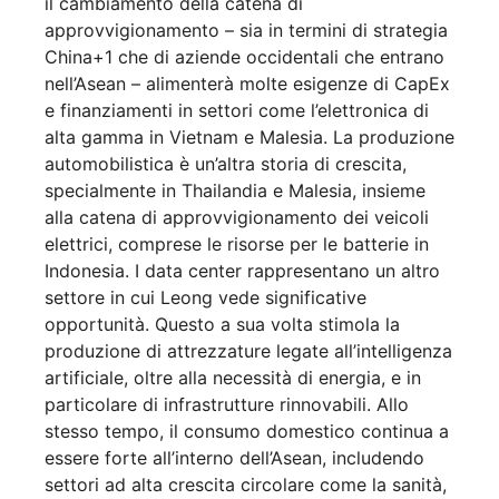
il cambiamento della catena di
approvvigionamento – sia in termini di strategia
China+1 che di aziende occidentali che entrano
nell’Asean – alimenterà molte esigenze di CapEx
e finanziamenti in settori come l’elettronica di
alta gamma in Vietnam e Malesia. La produzione
automobilistica è un’altra storia di crescita,
specialmente in Thailandia e Malesia, insieme
alla catena di approvvigionamento dei veicoli
elettrici, comprese le risorse per le batterie in
Indonesia. I data center rappresentano un altro
settore in cui Leong vede significative
opportunità. Questo a sua volta stimola la
produzione di attrezzature legate all’intelligenza
artificiale, oltre alla necessità di energia, e in
particolare di infrastrutture rinnovabili. Allo
stesso tempo, il consumo domestico continua a
essere forte all’interno dell’Asean, includendo
settori ad alta crescita circolare come la sanità,