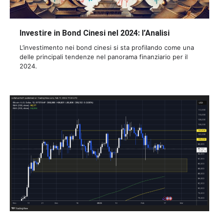
Investire in Bond Cinesi nel 2024: l’Analisi
L’investimento nei bond cinesi si sta profilando come una
delle principali tendenze nel panorama finanziario per il
2024.