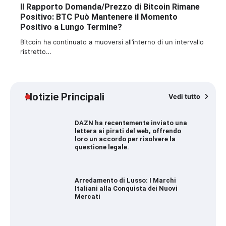
Il Rapporto Domanda/Prezzo di Bitcoin Rimane
Positivo: BTC Può Mantenere il Momento
Positivo a Lungo Termine?
Bitcoin ha continuato a muoversi all’interno di un intervallo
ristretto…
Notizie Principali
Vedi tutto
DAZN ha recentemente inviato una
lettera ai pirati del web, offrendo
loro un accordo per risolvere la
questione legale.
Arredamento di Lusso: I Marchi
Italiani alla Conquista dei Nuovi
Mercati