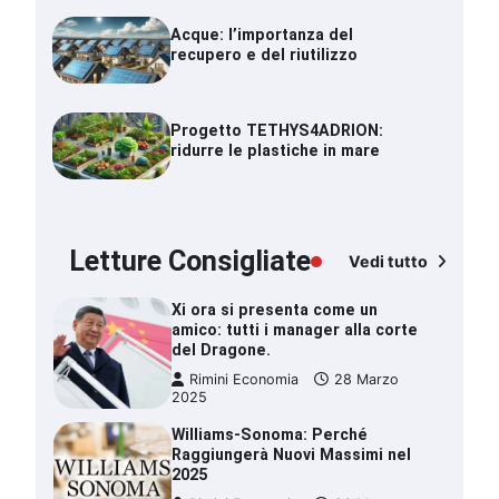
Acque: l’importanza del
recupero e del riutilizzo
Progetto TETHYS4ADRION:
ridurre le plastiche in mare
Letture Consigliate
Vedi tutto
Xi ora si presenta come un
amico: tutti i manager alla corte
del Dragone.
Rimini Economia
28 Marzo
2025
Williams-Sonoma: Perché
Raggiungerà Nuovi Massimi nel
2025