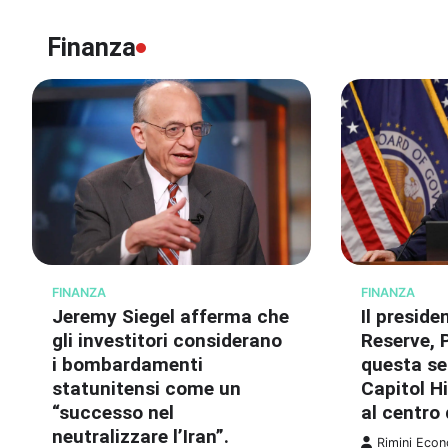
Finanza
FINANZA
FINANZA
Il preside
Jeremy Siegel afferma che
Reserve, P
gli investitori considerano
questa se
i bombardamenti
Capitol Hi
statunitensi come un
al centro 
“successo nel
neutralizzare l’Iran”.
Rimini Eco