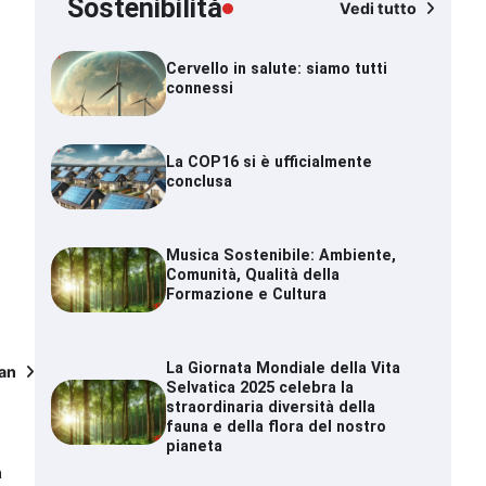
Sostenibilità
Vedi tutto
Cervello in salute: siamo tutti
connessi
La COP16 si è ufficialmente
conclusa
Musica Sostenibile: Ambiente,
Comunità, Qualità della
Formazione e Cultura
La Giornata Mondiale della Vita
ian
Selvatica 2025 celebra la
straordinaria diversità della
fauna e della flora del nostro
pianeta
a