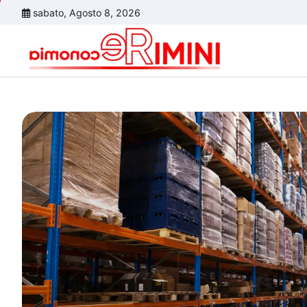
Skip
sabato, Agosto 8, 2026
to
content