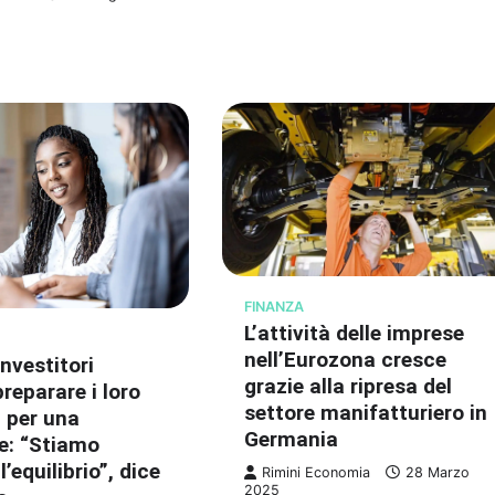
FINANZA
L’attività delle imprese
nell’Eurozona cresce
nvestitori
grazie alla ripresa del
reparare i loro
settore manifatturiero in
i per una
Germania
e: “Stiamo
’equilibrio”, dice
Rimini Economia
28 Marzo
2025