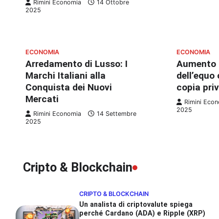
Rimini Economia
14 Ottobre
2025
ECONOMIA
ECONOMIA
Arredamento di Lusso: I
Aumento f
Marchi Italiani alla
dell’equo
Conquista dei Nuovi
copia pri
Mercati
Rimini Eco
2025
Rimini Economia
14 Settembre
2025
Cripto & Blockchain
CRIPTO & BLOCKCHAIN
Un analista di criptovalute spiega
perché Cardano (ADA) e Ripple (XRP)