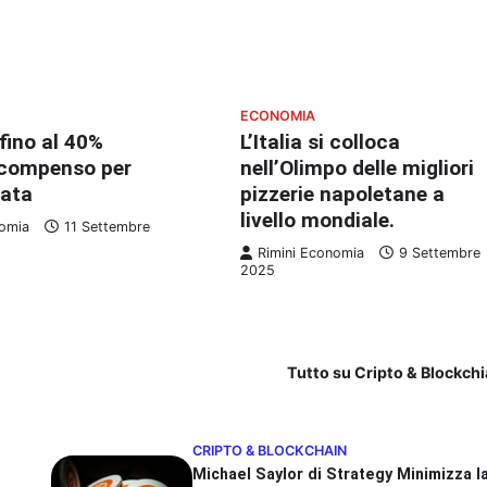
ECONOMIA
ino al 40%
L’Italia si colloca
 compenso per
nell’Olimpo delle migliori
vata
pizzerie napoletane a
livello mondiale.
nomia
11 Settembre
Rimini Economia
9 Settembre
2025
Tutto su Cripto & Blockch
CRIPTO & BLOCKCHAIN
Michael Saylor di Strategy Minimizza l