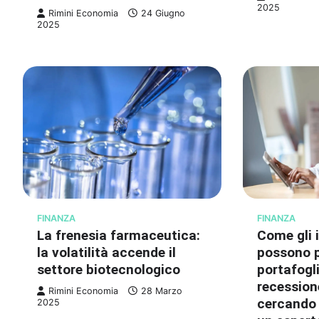
2025
Rimini Economia
24 Giugno
2025
FINANZA
FINANZA
La frenesia farmaceutica:
Come gli i
la volatilità accende il
possono p
settore biotecnologico
portafogl
recession
Rimini Economia
28 Marzo
cercando l
2025