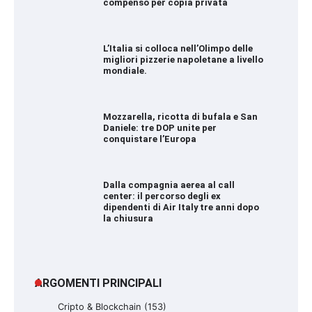
compenso per copia privata
L’Italia si colloca nell’Olimpo delle
migliori pizzerie napoletane a livello
mondiale.
Mozzarella, ricotta di bufala e San
Daniele: tre DOP unite per
conquistare l’Europa
Dalla compagnia aerea al call
center: il percorso degli ex
dipendenti di Air Italy tre anni dopo
la chiusura
ARGOMENTI PRINCIPALI
Cripto & Blockchain
(153)