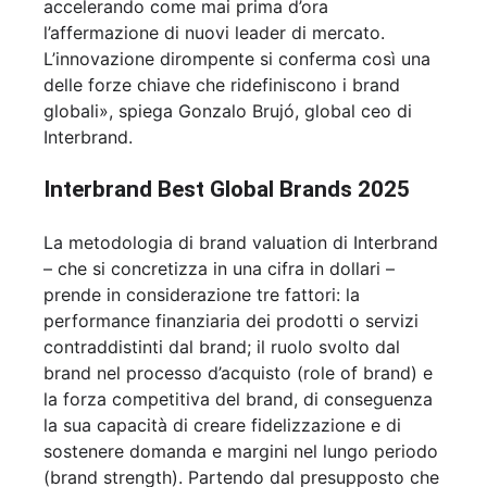
accelerando come mai prima d’ora
l’affermazione di nuovi leader di mercato.
L’innovazione dirompente si conferma così una
delle forze chiave che ridefiniscono i brand
globali», spiega Gonzalo Brujó, global ceo di
Interbrand.
Interbrand Best Global Brands 2025
La metodologia di brand valuation di Interbrand
– che si concretizza in una cifra in dollari –
prende in considerazione tre fattori: la
performance finanziaria dei prodotti o servizi
contraddistinti dal brand; il ruolo svolto dal
brand nel processo d’acquisto (role of brand) e
la forza competitiva del brand, di conseguenza
la sua capacità di creare fidelizzazione e di
sostenere domanda e margini nel lungo periodo
(brand strength). Partendo dal presupposto che