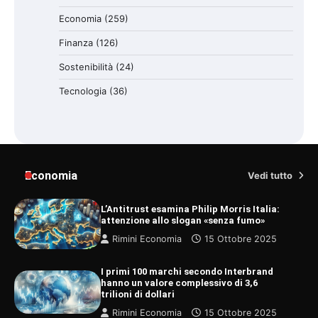
Economia
(259)
Finanza
(126)
Sostenibilità
(24)
Tecnologia
(36)
Economia
Vedi tutto
L’Antitrust esamina Philip Morris Italia:
attenzione allo slogan «senza fumo»
Rimini Economia
15 Ottobre 2025
I primi 100 marchi secondo Interbrand
hanno un valore complessivo di 3,6
trilioni di dollari
Rimini Economia
15 Ottobre 2025