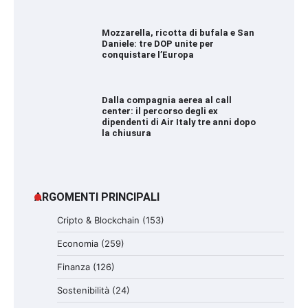
Mozzarella, ricotta di bufala e San
Daniele: tre DOP unite per
conquistare l’Europa
Dalla compagnia aerea al call
center: il percorso degli ex
dipendenti di Air Italy tre anni dopo
la chiusura
ARGOMENTI PRINCIPALI
Cripto & Blockchain
(153)
Economia
(259)
Finanza
(126)
Sostenibilità
(24)