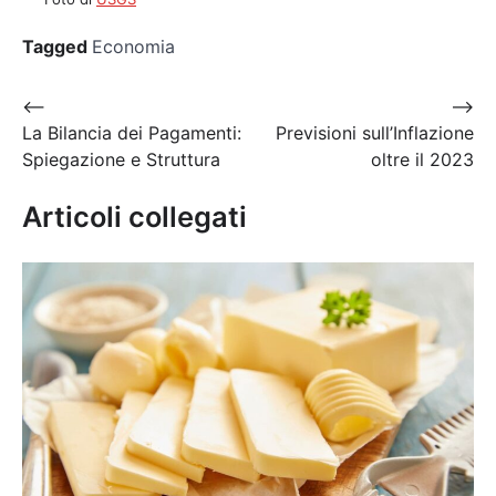
Tagged
Economia
Navigazione
⟵
⟶
La Bilancia dei Pagamenti:
Previsioni sull’Inflazione
articoli
Spiegazione e Struttura
oltre il 2023
Articoli collegati