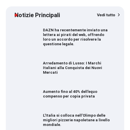
Notizie Principali
Vedi tutto
DAZN ha recentemente inviato una
lettera ai pirati del web, offrendo
loro un accordo per risolvere la
questione legale.
Arredamento di Lusso: I Marchi
Italiani alla Conquista dei Nuovi
Mercati
Aumento fino al 40% dell’equo
compenso per copia privata
L’Italia si colloca nell’Olimpo delle
migliori pizzerie napoletane a livello
mondiale.