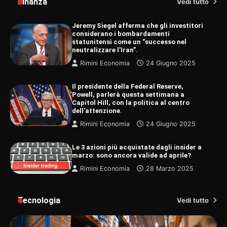
Finanza
Vedi tutto
Jeremy Siegel afferma che gli investitori
considerano i bombardamenti
statunitensi come un “successo nel
neutralizzare l’Iran”.
Rimini Economia
24 Giugno 2025
Il presidente della Federal Reserve,
Powell, parlerà questa settimana a
Capitol Hill, con la politica al centro
dell’attenzione.
Rimini Economia
24 Giugno 2025
Le 3 azioni più acquistate dagli insider a
marzo: sono ancora valide ad aprile?
Rimini Economia
28 Marzo 2025
Tecnologia
Vedi tutto