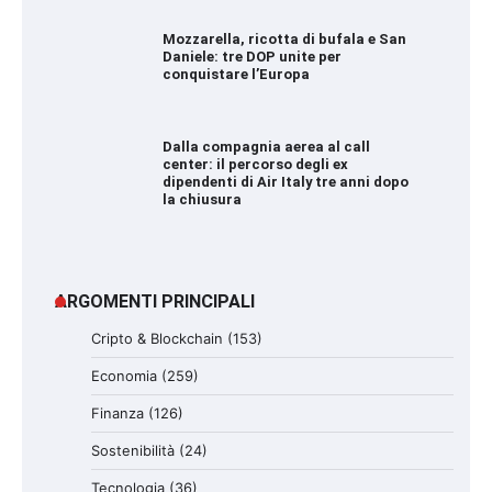
Mozzarella, ricotta di bufala e San
Daniele: tre DOP unite per
conquistare l’Europa
Dalla compagnia aerea al call
center: il percorso degli ex
dipendenti di Air Italy tre anni dopo
la chiusura
ARGOMENTI PRINCIPALI
Cripto & Blockchain
(153)
Economia
(259)
Finanza
(126)
Sostenibilità
(24)
Tecnologia
(36)