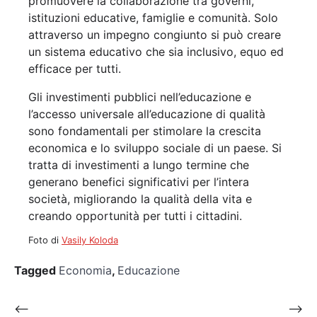
promuovere la collaborazione tra governi,
istituzioni educative, famiglie e comunità. Solo
attraverso un impegno congiunto si può creare
un sistema educativo che sia inclusivo, equo ed
efficace per tutti.
Gli investimenti pubblici nell’educazione e
l’accesso universale all’educazione di qualità
sono fondamentali per stimolare la crescita
economica e lo sviluppo sociale di un paese. Si
tratta di investimenti a lungo termine che
generano benefici significativi per l’intera
società, migliorando la qualità della vita e
creando opportunità per tutti i cittadini.
Foto di
Vasily Koloda
Tagged
Economia
,
Educazione
Navigazione
⟵
⟶