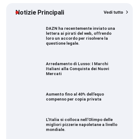
Notizie Principali
Vedi tutto
DAZN ha recentemente inviato una
lettera ai pirati del web, offrendo
loro un accordo per risolvere la
questione legale.
Arredamento di Lusso: I Marchi
Italiani alla Conquista dei Nuovi
Mercati
Aumento fino al 40% dell’equo
compenso per copia privata
L’Italia si colloca nell’Olimpo delle
migliori pizzerie napoletane a livello
mondiale.