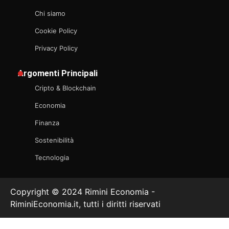
Chi siamo
Cookie Policy
Privacy Policy
Argomenti Principali
Cripto & Blockchain
Economia
Finanza
Sostenibilità
Tecnologia
Copyright © 2024 Rimini Economia -
RiminiEconomia.it, tutti i diritti riservati