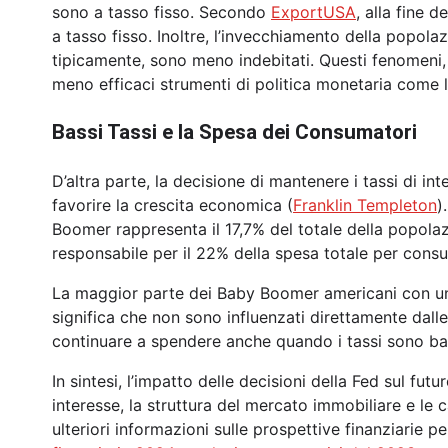
sono a tasso fisso. Secondo
ExportUSA
, alla fine 
a tasso fisso. Inoltre, l’invecchiamento della popol
tipicamente, sono meno indebitati. Questi fenomeni,
meno efficaci strumenti di politica monetaria come l
Bassi Tassi e la Spesa dei Consumatori
D’altra parte, la decisione di mantenere i tassi di i
favorire la crescita economica (
Franklin Templeton
)
Boomer rappresenta il 17,7% del totale della popola
responsabile per il 22% della spesa totale per consum
La maggior parte dei Baby Boomer americani con una
significa che non sono influenzati direttamente dalle 
continuare a spendere anche quando i tassi sono ba
In sintesi, l’impatto delle decisioni della Fed sul futu
interesse, la struttura del mercato immobiliare e le
ulteriori informazioni sulle prospettive finanziarie pe