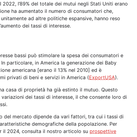
del 2022, l’89% del totale dei mutui negli Stati Uniti erano
azione ha aumentato il numero di consumatori che,
 unitamente ad altre politiche espansive, hanno reso
’aumento dei tassi di interesse.
nteresse bassi può stimolare la spesa dei consumatori e
. In particolare, in America la generazione dei Baby
zione americana [erano il 13% nel 2010] ed è
i privati di beni e servizi in America (
ExportUSA
).
 casa di proprietà ha già estinto il mutuo. Questo
variazioni dei tassi di interesse, il che consente loro di
ssi.
ro del mercato dipende da vari fattori, tra cui i tassi di
 caratteristiche demografiche della popolazione. Per
r il 2024, consulta il nostro articolo su
prospettive