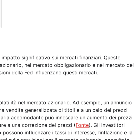
impatto significativo sui mercati finanziari. Questo
 azionario, nel mercato obbligazionario e nel mercato dei
ioni della Fed influenzano questi mercati.
olatilità nel mercato azionario. Ad esempio, un annuncio
a vendita generalizzata di titoli e a un calo dei prezzi
netaria accomodante può innescare un aumento dei prezzi
are a una correzione dei prezzi (
Fonte
). Gli investitori
possono influenzare i tassi di interesse, l’inflazione e la