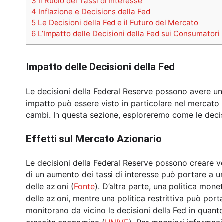
3
Il Ruolo dei Tassi di Interesse
4
Inflazione e Decisions della Fed
5
Le Decisioni della Fed e il Futuro del Mercato
6
L’Impatto delle Decisioni della Fed sui Consumatori
Impatto delle Decisioni della Fed
Le decisioni della Federal Reserve possono avere un 
impatto può essere visto in particolare nel mercato
cambi. In questa sezione, esploreremo come le decis
Effetti sul Mercato Azionario
Le decisioni della Federal Reserve possono creare v
di un aumento dei tassi di interesse può portare a un
delle azioni (
Fonte
). D’altra parte, una politica mo
delle azioni, mentre una politica restrittiva può port
monitorano da vicino le decisioni della Fed in quanto 