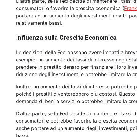
D’altra parte, se la Fed decide di mantenere i tassi 
consumatori e favorire la crescita economica (
Frank
portare ad un aumento degli investimenti in altri pae
relativamente bassi.
Influenza sulla Crescita Economica
Le decisioni della Fed possono avere impatti a breve
esempio, un aumento dei tassi di interesse negli Sta
prendere in prestito denaro per finanziare i loro in
riduzione degli investimenti e potrebbe limitare la 
Inoltre, un aumento dei tassi di interesse potrebbe 
poiché i prestiti diventerebbero più costosi. Questo
domanda di beni e servizi e potrebbe limitare la cr
D’altra parte, se la Fed decide di mantenere i tassi 
consumatori e potrebbe favorire la crescita econom
anche portare ad un aumento degli investimenti, poi
bassi.