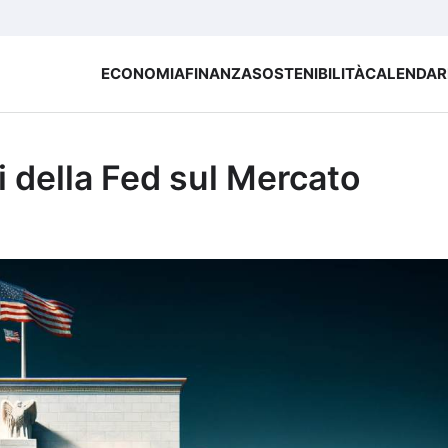
ECONOMIA
FINANZA
SOSTENIBILITÀ
CALENDAR
i della Fed sul Mercato