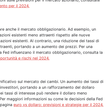
oni sulle previsioni per il mercato azionario, consultate
ento per il 2024.
are anche il mercato obbligazionario. Ad esempio, un
zioni esistenti meno attraenti rispetto alle nuove
zioni esistenti. Al contrario, una riduzione dei tassi di
attraenti, portando a un aumento dei prezzi. Per una
la Fed influenzano il mercato obbligazionario, consulta la
portunità e rischi nel 2024.
nificativo sul mercato dei cambi. Un aumento dei tassi di
i investitori, portando a un rafforzamento del dollaro
dei tassi di interesse può rendere il dollaro meno
Per maggiori informazioni su come le decisioni della Fed
a pagina
euro vs dollaro: previsioni e strategie per il 2024.