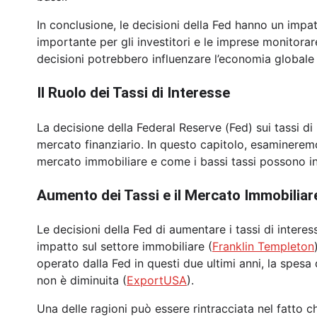
In conclusione, le decisioni della Fed hanno un impat
importante per gli investitori e le imprese monitora
decisioni potrebbero influenzare l’economia globale 
Il Ruolo dei Tassi di Interesse
La decisione della Federal Reserve (Fed) sui tassi di 
mercato finanziario. In questo capitolo, esamineremo
mercato immobiliare e come i bassi tassi possono in
Aumento dei Tassi e il Mercato Immobiliar
Le decisioni della Fed di aumentare i tassi di intere
impatto sul settore immobiliare (
Franklin Templeton
operato dalla Fed in questi due ultimi anni, la spesa 
non è diminuita (
ExportUSA
).
Una delle ragioni può essere rintracciata nel fatto 