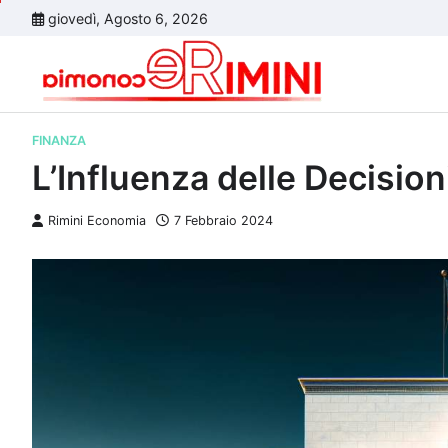
Skip
giovedì, Agosto 6, 2026
to
content
FINANZA
L’Influenza delle Decision
Rimini Economia
7 Febbraio 2024