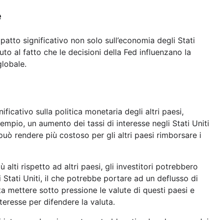
e
patto significativo non solo sull’economia degli Stati
to al fatto che le decisioni della Fed influenzano la
globale.
ficativo sulla politica monetaria degli altri paesi,
sempio, un aumento dei tassi di interesse negli Stati Uniti
uò rendere più costoso per gli altri paesi rimborsare i
iù alti rispetto ad altri paesi, gli investitori potrebbero
i Stati Uniti, il che potrebbe portare ad un deflusso di
ta mettere sotto pressione le valute di questi paesi e
nteresse per difendere la valuta.