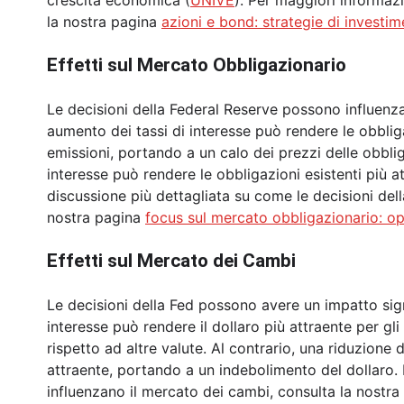
crescita economica (
UNIVE
). Per maggiori informazi
la nostra pagina
azioni e bond: strategie di investim
Effetti sul Mercato Obbligazionario
Le decisioni della Federal Reserve possono influenz
aumento dei tassi di interesse può rendere le obbliga
emissioni, portando a un calo dei prezzi delle obbliga
interesse può rendere le obbligazioni esistenti più 
discussione più dettagliata su come le decisioni del
nostra pagina
focus sul mercato obbligazionario: op
Effetti sul Mercato dei Cambi
Le decisioni della Fed possono avere un impatto sig
interesse può rendere il dollaro più attraente per gl
rispetto ad altre valute. Al contrario, una riduzione 
attraente, portando a un indebolimento del dollaro. 
influenzano il mercato dei cambi, consulta la nostr