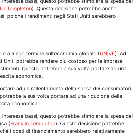
di interesse bassi, questo potrebbe stimolare la spesa dei
lin Templeton
). Questa decisione potrebbe anche
si, poiché i rendimenti negli Stati Uniti sarebbero
 e a lungo termine sull’economia globale (
UNIVE
). Ad
ti Uniti potrebbe rendere più costoso per le imprese
vestimenti. Questo potrebbe a sua volta portare ad una
crescita economica.
portare ad un rallentamento della spesa dei consumatori,
 potrebbe a sua volta portare ad una riduzione della
escita economica.
di interesse bassi, questo potrebbe stimolare la spesa dei
ica (
Franklin Templeton
). Questa decisione potrebbe
ché i costi di finanziamento sarebbero relativamente