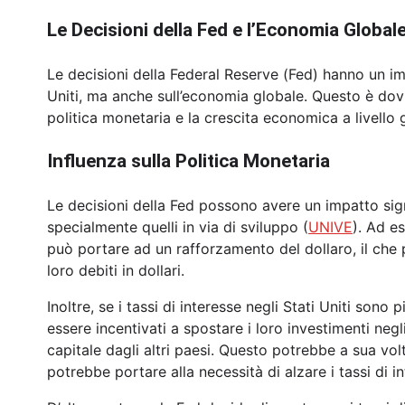
Le Decisioni della Fed e l’Economia Global
Le decisioni della Federal Reserve (Fed) hanno un im
Uniti, ma anche sull’economia globale. Questo è dovu
politica monetaria e la crescita economica a livello 
Influenza sulla Politica Monetaria
Le decisioni della Fed possono avere un impatto signi
specialmente quelli in via di sviluppo (
UNIVE
). Ad e
può portare ad un rafforzamento del dollaro, il che p
loro debiti in dollari.
Inoltre, se i tassi di interesse negli Stati Uniti sono p
essere incentivati a spostare i loro investimenti negl
capitale dagli altri paesi. Questo potrebbe a sua vol
potrebbe portare alla necessità di alzare i tassi di i