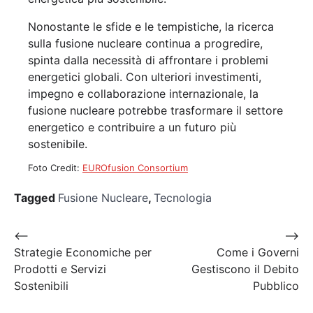
Nonostante le sfide e le tempistiche, la ricerca
sulla fusione nucleare continua a progredire,
spinta dalla necessità di affrontare i problemi
energetici globali. Con ulteriori investimenti,
impegno e collaborazione internazionale, la
fusione nucleare potrebbe trasformare il settore
energetico e contribuire a un futuro più
sostenibile.
Foto Credit:
EUROfusion Consortium
Tagged
Fusione Nucleare
,
Tecnologia
Navigazione
⟵
⟶
Strategie Economiche per
Come i Governi
articoli
Prodotti e Servizi
Gestiscono il Debito
Sostenibili
Pubblico