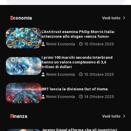
Economia
Vedi tutto
L’Antitrust esamina Philip Morris Italia:
attenzione allo slogan «senza fumo»
Rimini Economia
15 Ottobre 2025
I primi 100 marchi secondo Interbrand
hanno un valore complessivo di 3,6
trilioni di dollari
Rimini Economia
15 Ottobre 2025
BRT lancia la divisione Out of Home.
Rimini Economia
14 Ottobre 2025
Finanza
Vedi tutto
Jeremy Siegel afferma che gli investitori