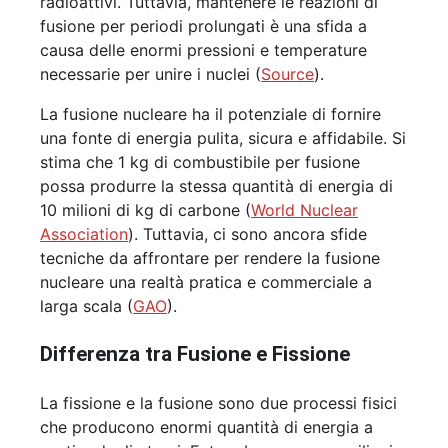
radioattivi. Tuttavia, mantenere le reazioni di
fusione per periodi prolungati è una sfida a
causa delle enormi pressioni e temperature
necessarie per unire i nuclei (
Source
).
La fusione nucleare ha il potenziale di fornire
una fonte di energia pulita, sicura e affidabile. Si
stima che 1 kg di combustibile per fusione
possa produrre la stessa quantità di energia di
10 milioni di kg di carbone (
World Nuclear
Association
). Tuttavia, ci sono ancora sfide
tecniche da affrontare per rendere la fusione
nucleare una realtà pratica e commerciale a
larga scala (
GAO
).
Differenza tra Fusione e Fissione
La fissione e la fusione sono due processi fisici
che producono enormi quantità di energia a