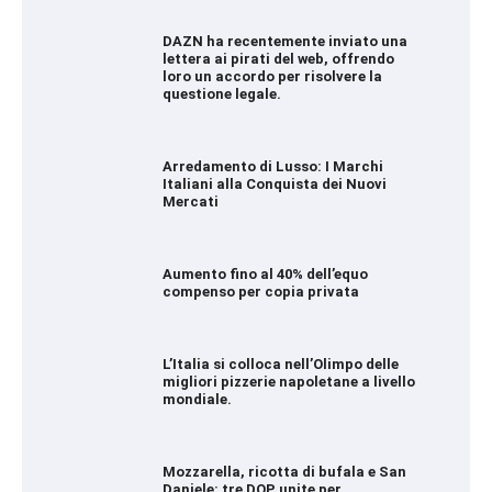
DAZN ha recentemente inviato una
lettera ai pirati del web, offrendo
loro un accordo per risolvere la
questione legale.
Arredamento di Lusso: I Marchi
Italiani alla Conquista dei Nuovi
Mercati
Aumento fino al 40% dell’equo
compenso per copia privata
L’Italia si colloca nell’Olimpo delle
migliori pizzerie napoletane a livello
mondiale.
Mozzarella, ricotta di bufala e San
Daniele: tre DOP unite per