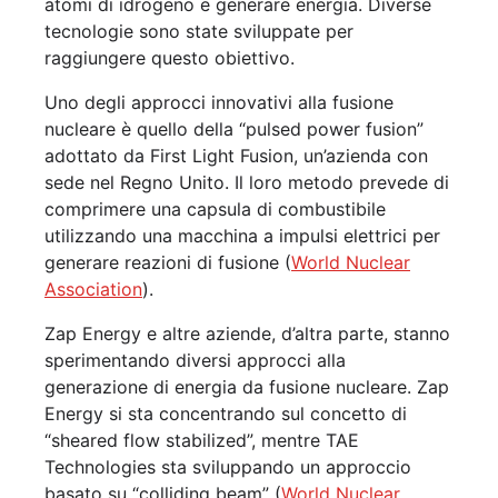
atomi di idrogeno e generare energia. Diverse
tecnologie sono state sviluppate per
raggiungere questo obiettivo.
Uno degli approcci innovativi alla fusione
nucleare è quello della “pulsed power fusion”
adottato da First Light Fusion, un’azienda con
sede nel Regno Unito. Il loro metodo prevede di
comprimere una capsula di combustibile
utilizzando una macchina a impulsi elettrici per
generare reazioni di fusione (
World Nuclear
Association
).
Zap Energy e altre aziende, d’altra parte, stanno
sperimentando diversi approcci alla
generazione di energia da fusione nucleare. Zap
Energy si sta concentrando sul concetto di
“sheared flow stabilized”, mentre TAE
Technologies sta sviluppando un approccio
basato su “colliding beam” (
World Nuclear