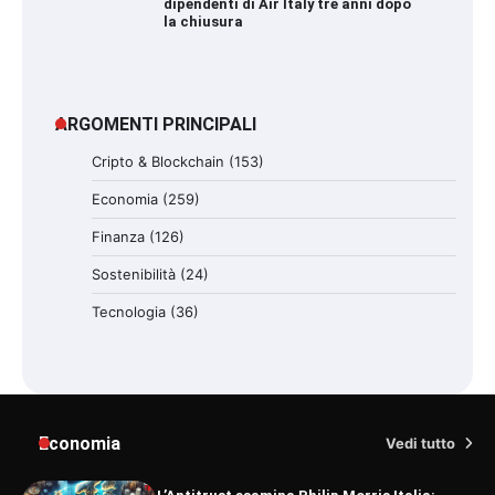
dipendenti di Air Italy tre anni dopo
la chiusura
ARGOMENTI PRINCIPALI
Cripto & Blockchain
(153)
Economia
(259)
Finanza
(126)
Sostenibilità
(24)
Tecnologia
(36)
Economia
Vedi tutto