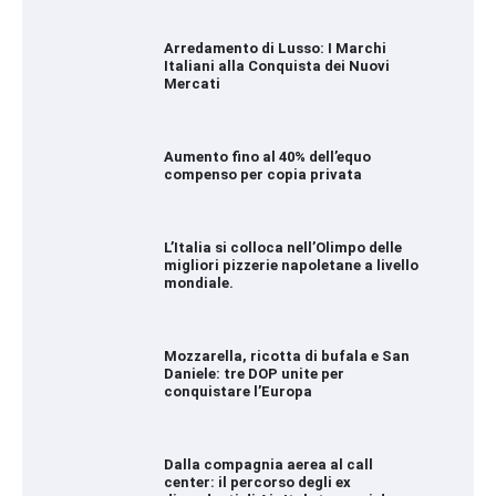
Arredamento di Lusso: I Marchi
Italiani alla Conquista dei Nuovi
Mercati
Aumento fino al 40% dell’equo
compenso per copia privata
L’Italia si colloca nell’Olimpo delle
migliori pizzerie napoletane a livello
mondiale.
Mozzarella, ricotta di bufala e San
Daniele: tre DOP unite per
conquistare l’Europa
Dalla compagnia aerea al call
center: il percorso degli ex