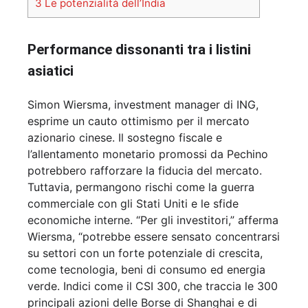
3
Le potenzialità dell’India
Performance dissonanti tra i listini
asiatici
Simon Wiersma, investment manager di ING,
esprime un cauto ottimismo per il mercato
azionario cinese. Il sostegno fiscale e
l’allentamento monetario promossi da Pechino
potrebbero rafforzare la fiducia del mercato.
Tuttavia, permangono rischi come la guerra
commerciale con gli Stati Uniti e le sfide
economiche interne. “Per gli investitori,” afferma
Wiersma, “potrebbe essere sensato concentrarsi
su settori con un forte potenziale di crescita,
come tecnologia, beni di consumo ed energia
verde. Indici come il CSI 300, che traccia le 300
principali azioni delle Borse di Shanghai e di