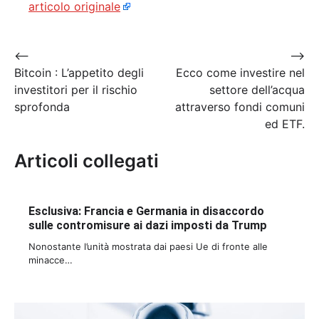
articolo originale
Navigazione
⟵
⟶
Bitcoin : L’appetito degli
Ecco come investire nel
articoli
investitori per il rischio
settore dell’acqua
sprofonda
attraverso fondi comuni
ed ETF.
Articoli collegati
Esclusiva: Francia e Germania in disaccordo
sulle contromisure ai dazi imposti da Trump
Nonostante l’unità mostrata dai paesi Ue di fronte alle
minacce…