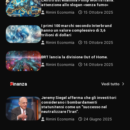
L’Antitrust esamina Philip Morris Italia:
attenzione allo slogan «senza fumo»
Rimini Economia
15 Ottobre 2025
I primi 100 marchi secondo Interbrand
hanno un valore complessivo di 3,6
trilioni di dollari
Rimini Economia
15 Ottobre 2025
BRT lancia la divisione Out of Home.
Rimini Economia
14 Ottobre 2025
Finanza
Vedi tutto
Jeremy Siegel afferma che gli investitori
considerano i bombardamenti
statunitensi come un “successo nel
neutralizzare l’Iran”.
Rimini Economia
24 Giugno 2025