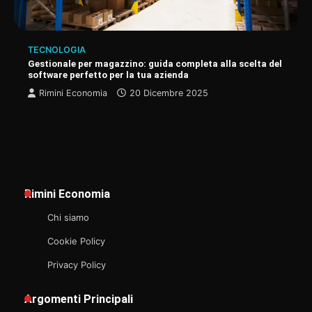
TECNOLOGIA
Gestionale per magazzino: guida completa alla scelta del
software perfetto per la tua azienda
Rimini Economia
20 Dicembre 2025
Rimini Economia
Chi siamo
Cookie Policy
Privacy Policy
Argomenti Principali