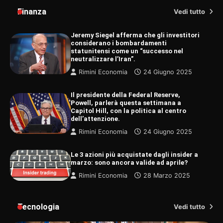
Finanza
Vedi tutto
Jeremy Siegel afferma che gli investitori
considerano i bombardamenti
statunitensi come un “successo nel
neutralizzare l’Iran”.
Rimini Economia
24 Giugno 2025
Il presidente della Federal Reserve,
Powell, parlerà questa settimana a
Capitol Hill, con la politica al centro
dell’attenzione.
Rimini Economia
24 Giugno 2025
Le 3 azioni più acquistate dagli insider a
marzo: sono ancora valide ad aprile?
Rimini Economia
28 Marzo 2025
Tecnologia
Vedi tutto