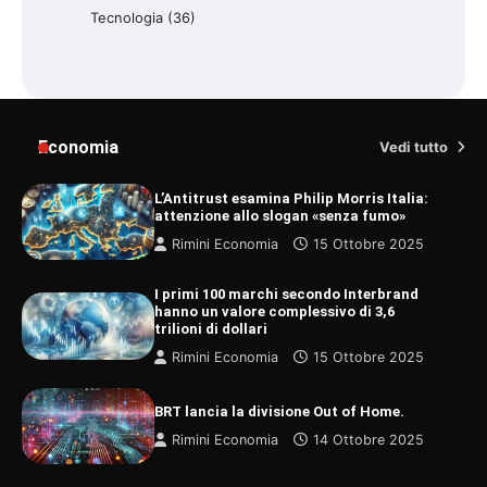
Tecnologia
(36)
Economia
Vedi tutto
L’Antitrust esamina Philip Morris Italia:
attenzione allo slogan «senza fumo»
Rimini Economia
15 Ottobre 2025
I primi 100 marchi secondo Interbrand
hanno un valore complessivo di 3,6
trilioni di dollari
Rimini Economia
15 Ottobre 2025
BRT lancia la divisione Out of Home.
Rimini Economia
14 Ottobre 2025