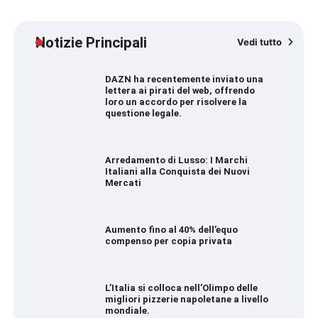
Notizie Principali
Vedi tutto
DAZN ha recentemente inviato una
lettera ai pirati del web, offrendo
loro un accordo per risolvere la
questione legale.
Arredamento di Lusso: I Marchi
Italiani alla Conquista dei Nuovi
Mercati
Aumento fino al 40% dell’equo
compenso per copia privata
L’Italia si colloca nell’Olimpo delle
migliori pizzerie napoletane a livello
mondiale.