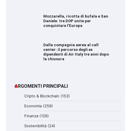
Mozzarella, ricotta di bufala e San
Daniele: tre DOP unite per
conquistare l’Europa
Dalla compagnia aerea al call
center: il percorso degli ex
dipendenti di Air Italy tre anni dopo
la chiusura
ARGOMENTI PRINCIPALI
Cripto & Blockchain
(153)
Economia
(259)
Finanza
(126)
Sostenibilità
(24)