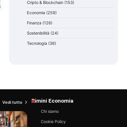
Cripto & Blockchain
(153)
Economia
(259)
Finanza
(126)
Sostenibilità
(24)
Tecnologia
(36)
Rimini Economia
Vedi tutto
Chi siamo
Cookie Policy