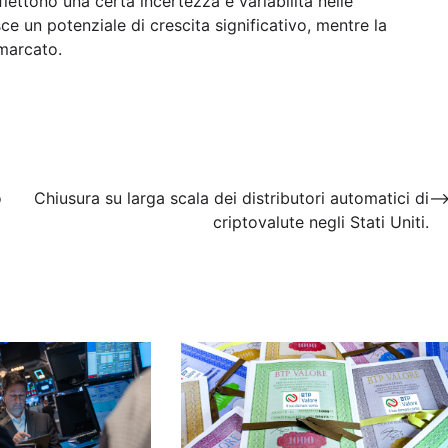
flettono una certa incertezza e variabilità nelle
e un potenziale di crescita significativo, mentre la
 marcato.
o
Chiusura su larga scala dei distributori automatici di
criptovalute negli Stati Uniti.