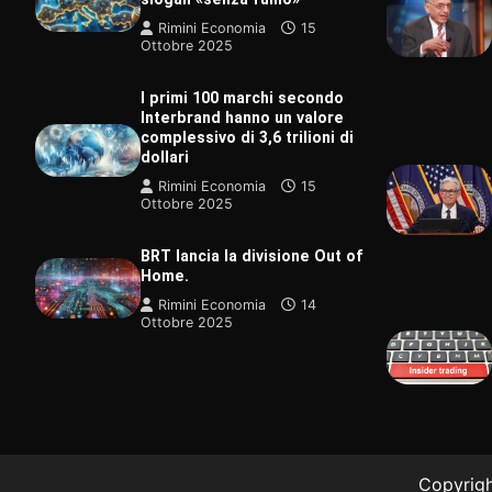
Rimini Economia
15
Ottobre 2025
I primi 100 marchi secondo
Interbrand hanno un valore
complessivo di 3,6 trilioni di
dollari
Rimini Economia
15
Ottobre 2025
TECNOLOGI
BRT lancia la divisione Out of
È stato ap
Home.
gruppo san
raro al mo
Rimini Economia
14
Ottobre 2025
Rimini Ec
Copyright