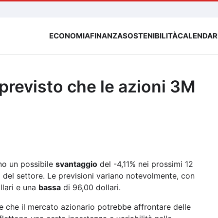
ECONOMIA
FINANZA
SOSTENIBILITÀ
CALENDAR
 previsto che le azioni 3M
o un possibile
svantaggio
del -4,11% nei prossimi 12
i del settore. Le previsioni variano notevolmente, con
llari e una
bassa
di 96,00 dollari.
e che il mercato azionario potrebbe affrontare delle