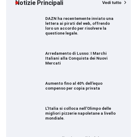
Notizie Principali
Vedi tutto
DAZN ha recentemente inviato una
lettera ai pirati del web, offrendo
loro un accordo per risolvere la
questione legale.
Arredamento di Lusso: I Marchi
Italiani alla Conquista dei Nuovi
Mercati
Aumento fino al 40% dell’equo
compenso per copia privata
L’Italia si colloca nell’Olimpo delle
migliori pizzerie napoletane a livello
mondiale.