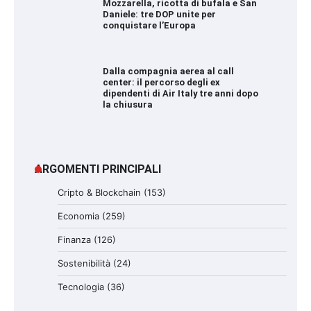
Mozzarella, ricotta di bufala e San
Daniele: tre DOP unite per
conquistare l’Europa
Dalla compagnia aerea al call
center: il percorso degli ex
dipendenti di Air Italy tre anni dopo
la chiusura
ARGOMENTI PRINCIPALI
Cripto & Blockchain
(153)
Economia
(259)
Finanza
(126)
Sostenibilità
(24)
Tecnologia
(36)