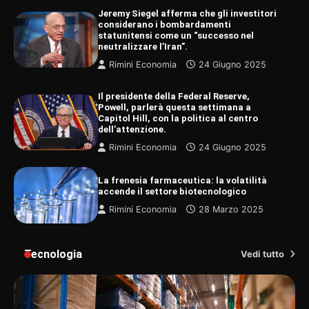
Jeremy Siegel afferma che gli investitori
considerano i bombardamenti
statunitensi come un “successo nel
neutralizzare l’Iran”.
Rimini Economia
24 Giugno 2025
Il presidente della Federal Reserve,
Powell, parlerà questa settimana a
Capitol Hill, con la politica al centro
dell’attenzione.
Rimini Economia
24 Giugno 2025
La frenesia farmaceutica: la volatilità
accende il settore biotecnologico
Rimini Economia
28 Marzo 2025
Tecnologia
Vedi tutto