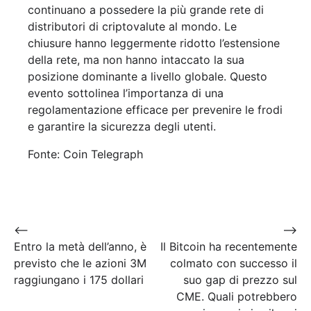
continuano a possedere la più grande rete di
distributori di criptovalute al mondo. Le
chiusure hanno leggermente ridotto l’estensione
della rete, ma non hanno intaccato la sua
posizione dominante a livello globale. Questo
evento sottolinea l’importanza di una
regolamentazione efficace per prevenire le frodi
e garantire la sicurezza degli utenti.
Fonte: Coin Telegraph
Navigazione
⟵
⟶
Entro la metà dell’anno, è
Il Bitcoin ha recentemente
articoli
previsto che le azioni 3M
colmato con successo il
raggiungano i 175 dollari
suo gap di prezzo sul
CME. Quali potrebbero