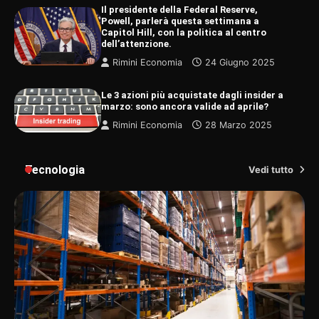
Il presidente della Federal Reserve,
Powell, parlerà questa settimana a
Capitol Hill, con la politica al centro
dell’attenzione.
Rimini Economia
24 Giugno 2025
Le 3 azioni più acquistate dagli insider a
marzo: sono ancora valide ad aprile?
Rimini Economia
28 Marzo 2025
Tecnologia
Vedi tutto