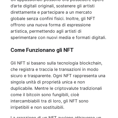
d’arte digitali originali, sostenere gli artisti
direttamente e partecipare a un mercato
globale senza confini fisici. Inoltre, gli NFT
offrono una nuova forma di espressione
artistica, permettendo agli artisti di
sperimentare con nuovi media e formati digitali.
Come Funzionano gli NFT
Gli NFT si basano sulla tecnologia blockchain,
che registra e traccia le transazioni in modo
sicuro e trasparente. Ogni NFT rappresenta una
singola unità di proprietà unica e non
duplicabile. Mentre le criptovalute tradizionali
come il bitcoin sono fungibili, cioè
intercambiabili tra di loro, gli NFT sono
irripetibili e non sostituibili.
La creazione di un NFT avviene attraverso un