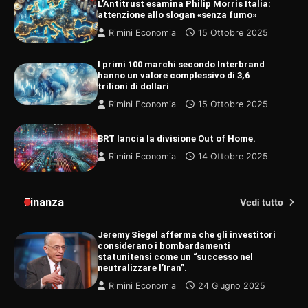
L’Antitrust esamina Philip Morris Italia:
attenzione allo slogan «senza fumo»
Rimini Economia
15 Ottobre 2025
I primi 100 marchi secondo Interbrand
hanno un valore complessivo di 3,6
trilioni di dollari
Rimini Economia
15 Ottobre 2025
BRT lancia la divisione Out of Home.
Rimini Economia
14 Ottobre 2025
Finanza
Vedi tutto
Jeremy Siegel afferma che gli investitori
considerano i bombardamenti
statunitensi come un “successo nel
neutralizzare l’Iran”.
Rimini Economia
24 Giugno 2025