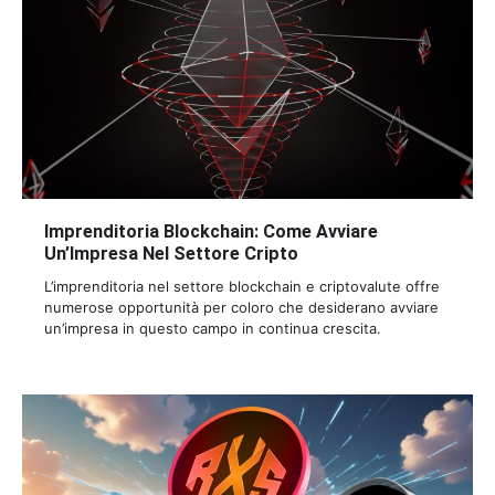
Imprenditoria Blockchain: Come Avviare
Un’Impresa Nel Settore Cripto
L’imprenditoria nel settore blockchain e criptovalute offre
numerose opportunità per coloro che desiderano avviare
un’impresa in questo campo in continua crescita.