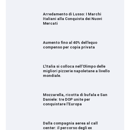
Arredamento di Lusso: I Marchi
Italiani alla Conquista dei Nuovi
Mercati
Aumento fino al 40% dell’equo
compenso per copia privata
L’Italia si colloca nell’Olimpo delle
migliori pizzerie napoletane a livello
mondiale.
Mozzarella, ricotta di bufala e San
Daniele: tre DOP unite per
conquistare l’Europa
Dalla compagnia aerea al call
center: il percorso degli ex