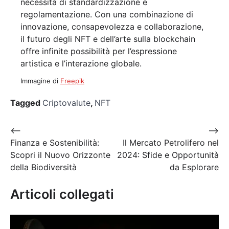
necessità di standardizzazione e
regolamentazione. Con una combinazione di
innovazione, consapevolezza e collaborazione,
il futuro degli NFT e dell’arte sulla blockchain
offre infinite possibilità per l’espressione
artistica e l’interazione globale.
Immagine di
Freepik
Tagged
Criptovalute
,
NFT
Navigazione
⟵
⟶
Finanza e Sostenibilità:
Il Mercato Petrolifero nel
articoli
Scopri il Nuovo Orizzonte
2024: Sfide e Opportunità
della Biodiversità
da Esplorare
Articoli collegati