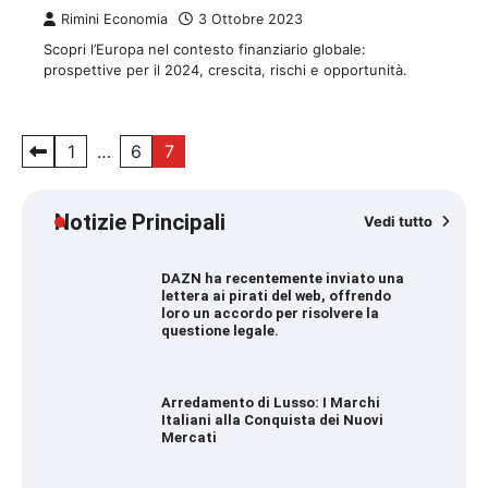
Rimini Economia
3 Ottobre 2023
Scopri l’Europa nel contesto finanziario globale:
prospettive per il 2024, crescita, rischi e opportunità.
Paginazione
1
…
6
7
degli
articoli
Notizie Principali
Vedi tutto
DAZN ha recentemente inviato una
lettera ai pirati del web, offrendo
loro un accordo per risolvere la
questione legale.
Arredamento di Lusso: I Marchi
Italiani alla Conquista dei Nuovi
Mercati