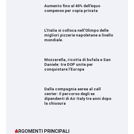
Aumento fino al 40% dell’equo
compenso per copia privata
L’Italia si colloca nell’Olimpo delle
migliori pizzerie napoletane a livello
mondiale.
Mozzarella, ricotta di bufala e San
Daniele: tre DOP unite per
conquistare l’Europa
Dalla compagnia aerea al call
center: il percorso degli ex
dipendenti di Air Italy tre anni dopo
la chiusura
ARGOMENTI PRINCIPALI