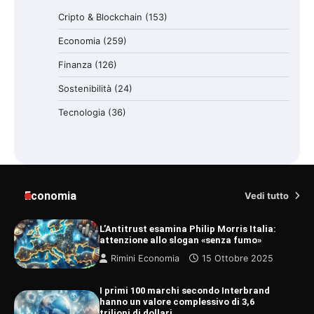
Cripto & Blockchain
(153)
Economia
(259)
Finanza
(126)
Sostenibilità
(24)
Tecnologia
(36)
Economia
Vedi tutto
L’Antitrust esamina Philip Morris Italia:
attenzione allo slogan «senza fumo»
Rimini Economia
15 Ottobre 2025
I primi 100 marchi secondo Interbrand
hanno un valore complessivo di 3,6
trilioni di dollari