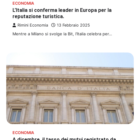
ECONOMIA
L’Italia si conferma leader in Europa per la
reputazione turistica.
Rimini Economia
13 Febbraio 2025
Mentre a Milano si svolge la Bit, l’Italia celebra per…
ECONOMIA
A dicembre, il tasso dei mutui registrato da