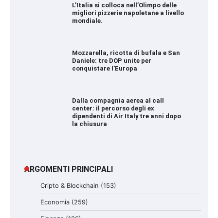
L’Italia si colloca nell’Olimpo delle
migliori pizzerie napoletane a livello
mondiale.
Mozzarella, ricotta di bufala e San
Daniele: tre DOP unite per
conquistare l’Europa
Dalla compagnia aerea al call
center: il percorso degli ex
dipendenti di Air Italy tre anni dopo
la chiusura
ARGOMENTI PRINCIPALI
Cripto & Blockchain
(153)
Economia
(259)