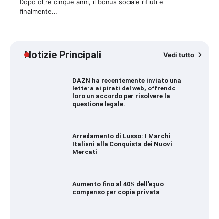
Dopo oltre cinque anni, il bonus sociale rifiuti è
finalmente…
Notizie Principali
Vedi tutto
DAZN ha recentemente inviato una
lettera ai pirati del web, offrendo
loro un accordo per risolvere la
questione legale.
Arredamento di Lusso: I Marchi
Italiani alla Conquista dei Nuovi
Mercati
Aumento fino al 40% dell’equo
compenso per copia privata