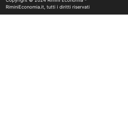
RiminiEconomia.it, tutti i diritti riservati