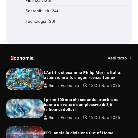
Finanza
(126)
Sostenibilità
(24)
Tecnologia
(36)
Economia
Vedi tutto
L’Antitrust esamina Philip Morris Italia:
attenzione allo slogan «senza fumo»
Rimini Economia
15 Ottobre 2025
I primi 100 marchi secondo Interbrand
hanno un valore complessivo di 3,6
trilioni di dollari
Rimini Economia
15 Ottobre 2025
BRT lancia la divisione Out of Home.