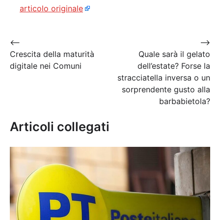
articolo originale
Navigazione
⟵
⟶
Crescita della maturità
Quale sarà il gelato
articoli
digitale nei Comuni
dell’estate? Forse la
stracciatella inversa o un
sorprendente gusto alla
barbabietola?
Articoli collegati