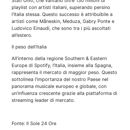
Stati Uniti, che vantano oltre 130 milioni di
playlist con artisti italiani, superando persino
l’Italia stessa. Questo successo è attribuibile a
artisti come Måneskin, Meduza, Gabry Ponte e
Ludovico Einaudi, che sono tra i più ascoltati
all’estero.
Il peso dell’Italia
All’interno della regione Southern & Eastern
Europe di Spotify, l’Italia, insieme alla Spagna,
rappresenta il mercato di maggior peso. Questo
sottolinea l’importanza del nostro Paese nel
panorama musicale europeo e globale, con
un’influenza crescente grazie alla piattaforma di
streaming leader di mercato.
Fonte: Il Sole 24 Ore