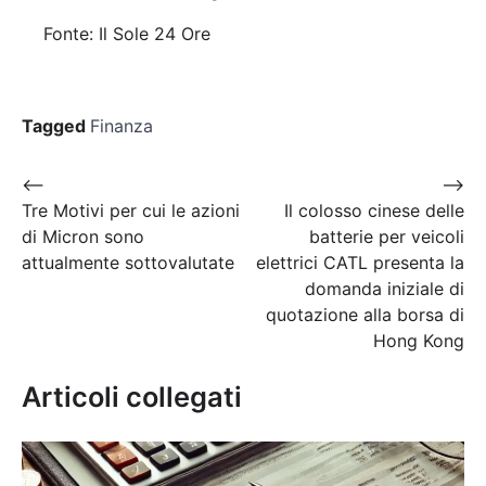
Fonte: Il Sole 24 Ore
Tagged
Finanza
Navigazione
⟵
⟶
Tre Motivi per cui le azioni
Il colosso cinese delle
articoli
di Micron sono
batterie per veicoli
attualmente sottovalutate
elettrici CATL presenta la
domanda iniziale di
quotazione alla borsa di
Hong Kong
Articoli collegati