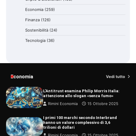
Economia
(259)
Finanza
(126)
Sostenibilità
(24)
Tecnologia
(36)
Economia
Vedi tutto
L’Antitrust esamina Philip Morris Italia:
attenzione allo slogan «senza fumo»
Rimini Economia
15 Ottobre 2025
I primi 100 marchi secondo Interbrand
hanno un valore complessivo di 3,6
trilioni di dollari
Rimini Economia
15 Ottobre 2025