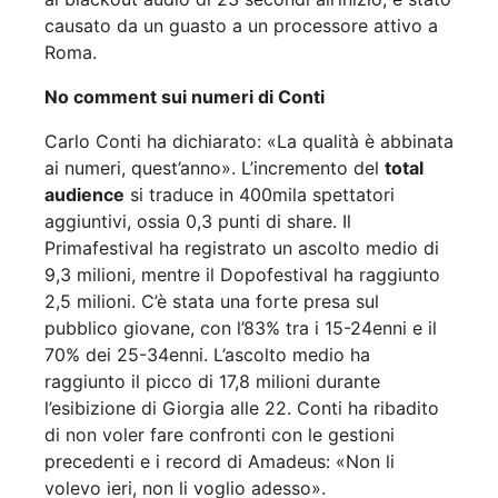
causato da un guasto a un processore attivo a
Roma.
No comment sui numeri di Conti
Carlo Conti ha dichiarato: «La qualità è abbinata
ai numeri, quest’anno». L’incremento del
total
audience
si traduce in 400mila spettatori
aggiuntivi, ossia 0,3 punti di share. Il
Primafestival ha registrato un ascolto medio di
9,3 milioni, mentre il Dopofestival ha raggiunto
2,5 milioni. C’è stata una forte presa sul
pubblico giovane, con l’83% tra i 15-24enni e il
70% dei 25-34enni. L’ascolto medio ha
raggiunto il picco di 17,8 milioni durante
l’esibizione di Giorgia alle 22. Conti ha ribadito
di non voler fare confronti con le gestioni
precedenti e i record di Amadeus: «Non li
volevo ieri, non li voglio adesso».