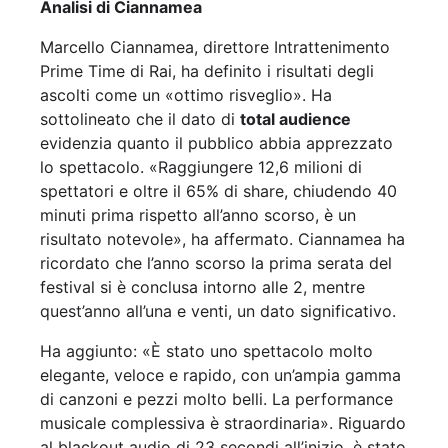
Analisi di Ciannamea
Marcello Ciannamea, direttore Intrattenimento
Prime Time di Rai, ha definito i risultati degli
ascolti come un «ottimo risveglio». Ha
sottolineato che il dato di
total audience
evidenzia quanto il pubblico abbia apprezzato
lo spettacolo. «Raggiungere 12,6 milioni di
spettatori e oltre il 65% di share, chiudendo 40
minuti prima rispetto all’anno scorso, è un
risultato notevole», ha affermato. Ciannamea ha
ricordato che l’anno scorso la prima serata del
festival si è conclusa intorno alle 2, mentre
quest’anno all’una e venti, un dato significativo.
Ha aggiunto: «È stato uno spettacolo molto
elegante, veloce e rapido, con un’ampia gamma
di canzoni e pezzi molto belli. La performance
musicale complessiva è straordinaria». Riguardo
al blackout audio di 23 secondi all’inizio, è stato