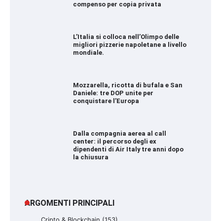
compenso per copia privata
L’Italia si colloca nell’Olimpo delle
migliori pizzerie napoletane a livello
mondiale.
Mozzarella, ricotta di bufala e San
Daniele: tre DOP unite per
conquistare l’Europa
Dalla compagnia aerea al call
center: il percorso degli ex
dipendenti di Air Italy tre anni dopo
la chiusura
ARGOMENTI PRINCIPALI
Cripto & Blockchain
(153)