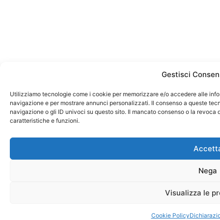
Gestisci Consen
Utilizziamo tecnologie come i cookie per memorizzare e/o accedere alle infor
navigazione e per mostrare annunci personalizzati. Il consenso a queste tecno
navigazione o gli ID univoci su questo sito. Il mancato consenso o la revoca
caratteristiche e funzioni.
Accett
Nega
Visualizza le p
Cookie Policy
Dichiarazio