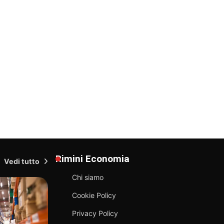
Rimini Economia
Vedi tutto
Chi siamo
Cookie Policy
Privacy Policy