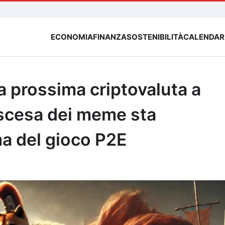
ECONOMIA
FINANZA
SOSTENIBILITÀ
CALENDAR
a prossima criptovaluta a
ascesa dei meme sta
ma del gioco P2E