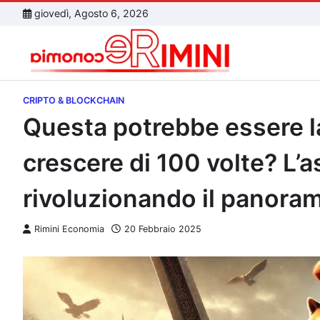
Skip
giovedì, Agosto 6, 2026
to
content
CRIPTO & BLOCKCHAIN
Questa potrebbe essere l
crescere di 100 volte? L’
rivoluzionando il panora
Rimini Economia
20 Febbraio 2025