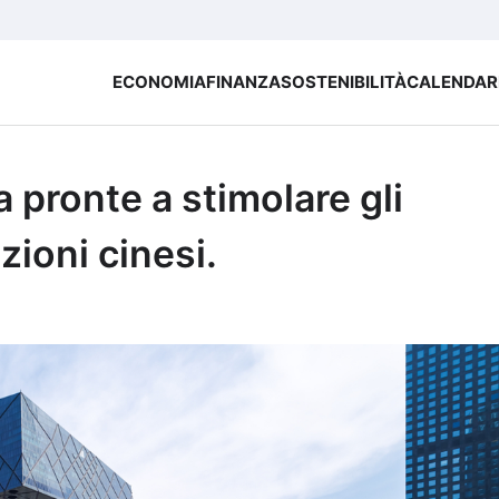
ECONOMIA
FINANZA
SOSTENIBILITÀ
CALENDAR
 pronte a stimolare gli
zioni cinesi.