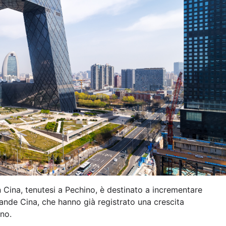
in Cina, tenutesi a Pechino, è destinato a incrementare
Grande Cina, che hanno già registrato una crescita
nno.