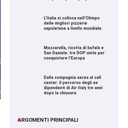
L’Italia si colloca nell’Olimpo
delle migliori pizzerie
napoletane a livello mondiale.
Mozzarella, ricotta di bufala e
San Daniele: tre DOP unite per
conquistare l’Europa
Dalla compagnia aerea al call
center: il percorso degli ex
dipendenti di Air Italy tre anni
dopo la chiusura
ARGOMENTI PRINCIPALI