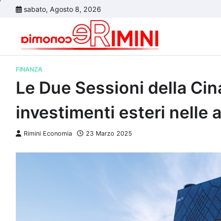
Skip
sabato, Agosto 8, 2026
to
content
FINANZA
Le Due Sessioni della Cina
investimenti esteri nelle a
Rimini Economia
23 Marzo 2025