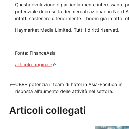
Questa evoluzione è particolarmente interessante pe
potenziale di crescita dei mercati azionari in Nord A
infatti sostenere ulteriormente il boom già in atto,
Haymarket Media Limited. Tutti i diritti riservati.
Fonte: FinanceAsia
articolo originale
Navigazione
⟵
CBRE potenzia il team di hotel in Asia-Pacifico in
risposta all’aumento delle attività nel settore.
articoli
Articoli collegati