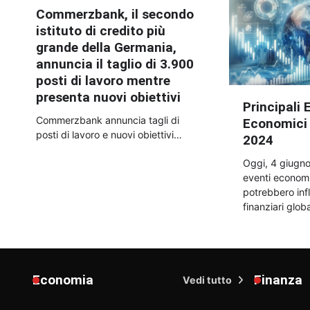
Commerzbank, il secondo
istituto di credito più
grande della Germania,
annuncia il taglio di 3.900
posti di lavoro mentre
presenta nuovi obiettivi
Principali 
Commerzbank annuncia tagli di
Economici 
posti di lavoro e nuovi obiettivi…
2024
Oggi, 4 giugno
eventi economic
potrebbero inf
finanziari globa
Economia
Finanza
Vedi tutto