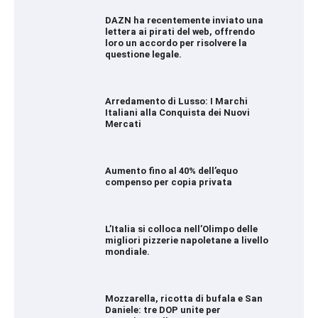
DAZN ha recentemente inviato una
lettera ai pirati del web, offrendo
loro un accordo per risolvere la
questione legale.
Arredamento di Lusso: I Marchi
Italiani alla Conquista dei Nuovi
Mercati
Aumento fino al 40% dell’equo
compenso per copia privata
L’Italia si colloca nell’Olimpo delle
migliori pizzerie napoletane a livello
mondiale.
Mozzarella, ricotta di bufala e San
Daniele: tre DOP unite per