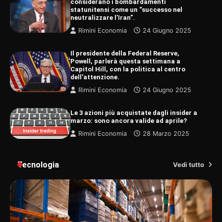
considerano i bombardamenti
statunitensi come un “successo nel
neutralizzare l’Iran”.
Rimini Economia
24 Giugno 2025
Il presidente della Federal Reserve,
Powell, parlerà questa settimana a
Capitol Hill, con la politica al centro
dell’attenzione.
Rimini Economia
24 Giugno 2025
Le 3 azioni più acquistate dagli insider a
marzo: sono ancora valide ad aprile?
Rimini Economia
28 Marzo 2025
Tecnologia
Vedi tutto