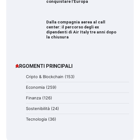
conquistare l’Europa
Dalla compagnia aerea al call
center: il percorso degli ex
dipendenti di Air Italy tre anni dopo
la chiusura
ARGOMENTI PRINCIPALI
Cripto & Blockchain
(153)
Economia
(259)
Finanza
(126)
Sostenibilità
(24)
Tecnologia
(36)