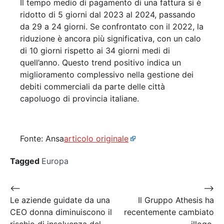
Il tempo medio di pagamento di una fattura si è
ridotto di 5 giorni dal 2023 al 2024, passando
da 29 a 24 giorni. Se confrontato con il 2022, la
riduzione è ancora più significativa, con un calo
di 10 giorni rispetto ai 34 giorni medi di
quell’anno. Questo trend positivo indica un
miglioramento complessivo nella gestione dei
debiti commerciali da parte delle città
capoluogo di provincia italiane.
Fonte: Ansa
articolo originale
Tagged
Europa
Navigazione
⟵
⟶
Le aziende guidate da una
Il Gruppo Athesis ha
articoli
CEO donna diminuiscono il
recentemente cambiato