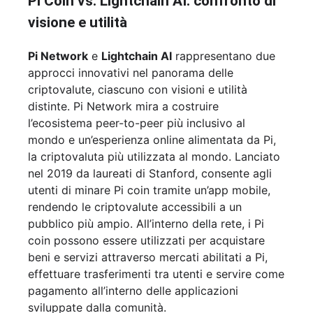
Pi Coin vs. Lightchain AI: confronto di
visione e utilità
Pi Network
e
Lightchain AI
rappresentano due
approcci innovativi nel panorama delle
criptovalute, ciascuno con visioni e utilità
distinte. Pi Network mira a costruire
l’ecosistema peer-to-peer più inclusivo al
mondo e un’esperienza online alimentata da Pi,
la criptovaluta più utilizzata al mondo. Lanciato
nel 2019 da laureati di Stanford, consente agli
utenti di minare Pi coin tramite un’app mobile,
rendendo le criptovalute accessibili a un
pubblico più ampio. All’interno della rete, i Pi
coin possono essere utilizzati per acquistare
beni e servizi attraverso mercati abilitati a Pi,
effettuare trasferimenti tra utenti e servire come
pagamento all’interno delle applicazioni
sviluppate dalla comunità.