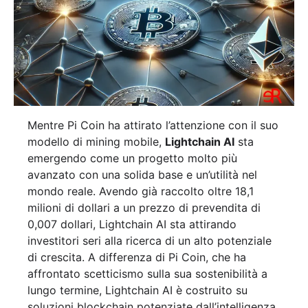
Mentre Pi Coin ha attirato l’attenzione con il suo
modello di mining mobile,
Lightchain AI
sta
emergendo come un progetto molto più
avanzato con una solida base e un’utilità nel
mondo reale. Avendo già raccolto oltre 18,1
milioni di dollari a un prezzo di prevendita di
0,007 dollari, Lightchain AI sta attirando
investitori seri alla ricerca di un alto potenziale
di crescita. A differenza di Pi Coin, che ha
affrontato scetticismo sulla sua sostenibilità a
lungo termine, Lightchain AI è costruito su
soluzioni blockchain potenziate dall’intelligenza