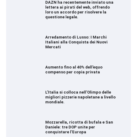
DAZN ha recentemente inviato una
lettera ai pirati del web, offrendo
loro un accordo per risolvere la
questione legale.
Arredamento di Lusso: I Marchi
Italiani alla Conquista dei Nuovi
Mercati
Aumento fino al 40% dell’equo
compenso per copia privata
L’Italia si colloca nell’Olimpo delle
migliori pizzerie napoletane a livello
mondiale.
Mozzarella, ricotta di bufala e San
Daniele: tre DOP unite per
conquistare l’Europa