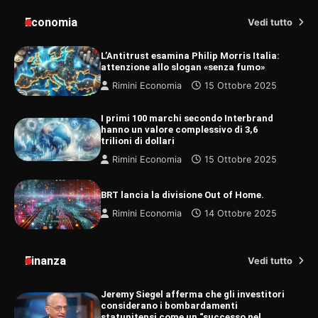
Economia
Vedi tutto
L’Antitrust esamina Philip Morris Italia:
attenzione allo slogan «senza fumo»
Rimini Economia
15 Ottobre 2025
I primi 100 marchi secondo Interbrand
hanno un valore complessivo di 3,6
trilioni di dollari
Rimini Economia
15 Ottobre 2025
BRT lancia la divisione Out of Home.
Rimini Economia
14 Ottobre 2025
Finanza
Vedi tutto
Jeremy Siegel afferma che gli investitori
considerano i bombardamenti
statunitensi come un “successo nel