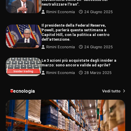
neutralizzare l’Iran”.
Rimini Economia
24 Giugno 2025
Il presidente della Federal Reserve,
Powell, parlerà questa settimana a
Capitol Hill, con la politica al centro
dell’attenzione.
Rimini Economia
24 Giugno 2025
Le 3 azioni più acquistate dagli insider a
marzo: sono ancora valide ad aprile?
Rimini Economia
28 Marzo 2025
Tecnologia
Vedi tutto