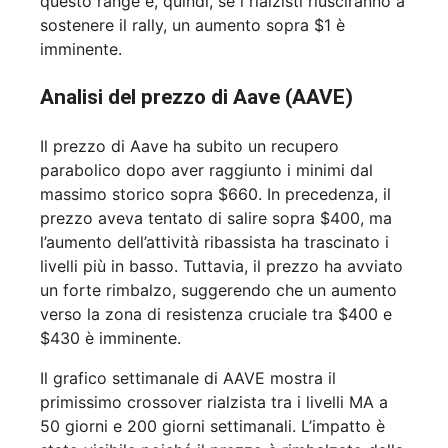
questo range e, quindi, se i rialzisti riusciranno a
sostenere il rally, un aumento sopra $1 è
imminente.
Analisi del prezzo di Aave (AAVE)
Il prezzo di Aave ha subito un recupero
parabolico dopo aver raggiunto i minimi dal
massimo storico sopra $660. In precedenza, il
prezzo aveva tentato di salire sopra $400, ma
l’aumento dell’attività ribassista ha trascinato i
livelli più in basso. Tuttavia, il prezzo ha avviato
un forte rimbalzo, suggerendo che un aumento
verso la zona di resistenza cruciale tra $400 e
$430 è imminente.
Il grafico settimanale di AAVE mostra il
primissimo crossover rialzista tra i livelli MA a
50 giorni e 200 giorni settimanali. L’impatto è