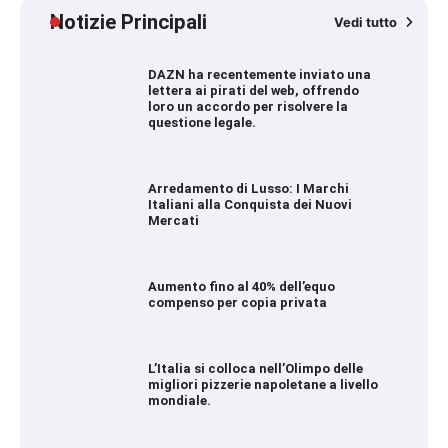
Notizie Principali
Vedi tutto
DAZN ha recentemente inviato una
lettera ai pirati del web, offrendo
loro un accordo per risolvere la
questione legale.
Arredamento di Lusso: I Marchi
Italiani alla Conquista dei Nuovi
Mercati
Aumento fino al 40% dell’equo
compenso per copia privata
L’Italia si colloca nell’Olimpo delle
migliori pizzerie napoletane a livello
mondiale.