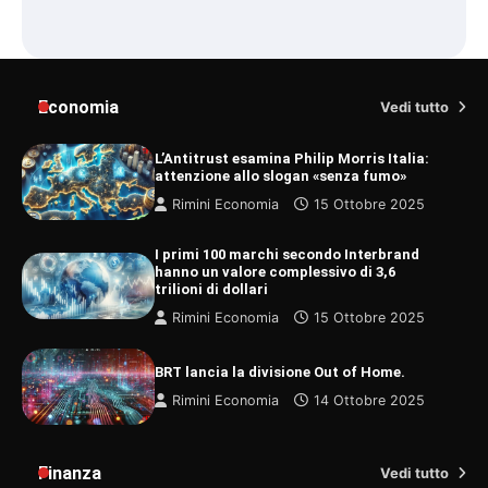
Economia
Vedi tutto
L’Antitrust esamina Philip Morris Italia:
attenzione allo slogan «senza fumo»
Rimini Economia
15 Ottobre 2025
I primi 100 marchi secondo Interbrand
hanno un valore complessivo di 3,6
trilioni di dollari
Rimini Economia
15 Ottobre 2025
BRT lancia la divisione Out of Home.
Rimini Economia
14 Ottobre 2025
Finanza
Vedi tutto