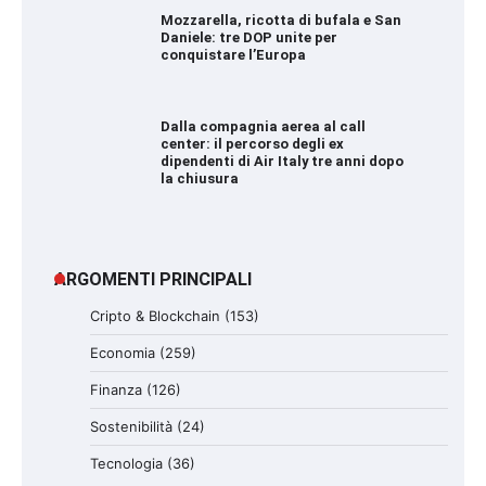
Mozzarella, ricotta di bufala e San
Daniele: tre DOP unite per
conquistare l’Europa
Dalla compagnia aerea al call
center: il percorso degli ex
dipendenti di Air Italy tre anni dopo
la chiusura
ARGOMENTI PRINCIPALI
Cripto & Blockchain
(153)
Economia
(259)
Finanza
(126)
Sostenibilità
(24)
Tecnologia
(36)