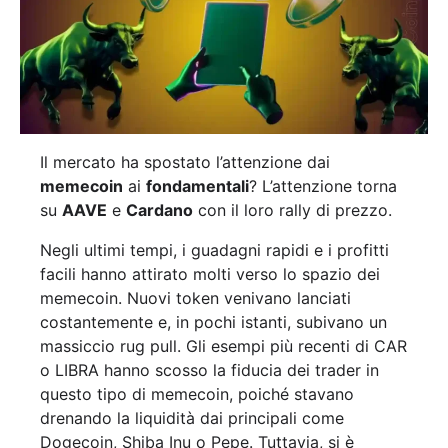
Il mercato ha spostato l’attenzione dai
memecoin
ai
fondamentali
? L’attenzione torna
su
AAVE
e
Cardano
con il loro rally di prezzo.
Negli ultimi tempi, i guadagni rapidi e i profitti
facili hanno attirato molti verso lo spazio dei
memecoin. Nuovi token venivano lanciati
costantemente e, in pochi istanti, subivano un
massiccio rug pull. Gli esempi più recenti di CAR
o LIBRA hanno scosso la fiducia dei trader in
questo tipo di memecoin, poiché stavano
drenando la liquidità dai principali come
Dogecoin, Shiba Inu o Pepe. Tuttavia, si è