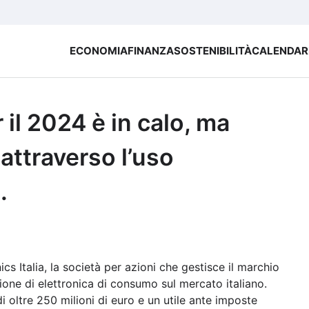
ECONOMIA
FINANZA
SOSTENIBILITÀ
CALENDAR
r il 2024 è in calo, ma
 attraverso l’uso
.
s Italia, la società per azioni che gestisce il marchio
one di elettronica di consumo sul mercato italiano.
 oltre 250 milioni di euro e un utile ante imposte