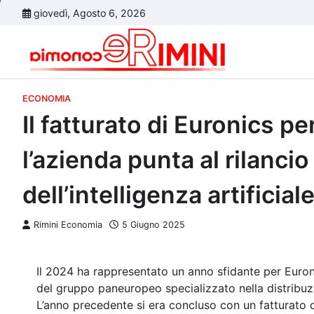
Skip
giovedì, Agosto 6, 2026
to
content
ECONOMIA
Il fatturato di Euronics pe
l’azienda punta al rilancio
dell’intelligenza artificiale
Rimini Economia
5 Giugno 2025
Il 2024 ha rappresentato un anno sfidante per Euronic
del gruppo paneuropeo specializzato nella distribuzi
L’anno precedente si era concluso con un fatturato di