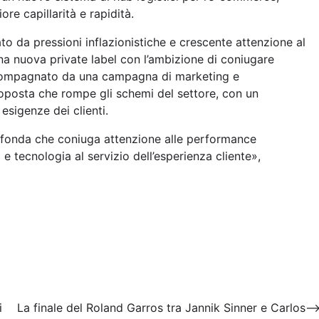
re capillarità e rapidità.
 da pressioni inflazionistiche e crescente attenzione al
una nuova private label con l’ambizione di coniugare
 accompagnato da una campagna di marketing e
oposta che rompe gli schemi del settore, con un
esigenze dei clienti.
ofonda che coniuga attenzione alle performance
 tecnologia al servizio dell’esperienza cliente»,
i
La finale del Roland Garros tra Jannik Sinner e Carlos