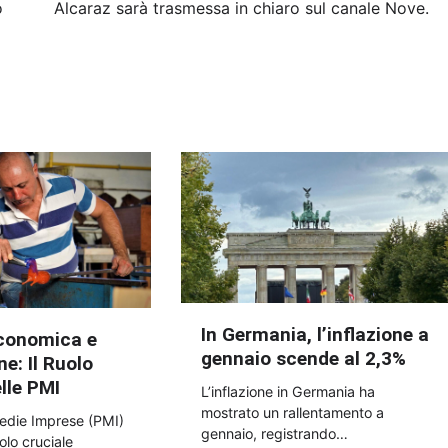
o
Alcaraz sarà trasmessa in chiaro sul canale Nove.
In Germania, l’inflazione a
conomica e
gennaio scende al 2,3%
e: Il Ruolo
lle PMI
L’inflazione in Germania ha
mostrato un rallentamento a
edie Imprese (PMI)
gennaio, registrando…
olo cruciale