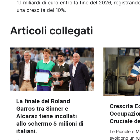
1,1 miliardi di euro entro la fine del 2026, registrand
articoli
una crescita del 10%.
Articoli collegati
La finale del Roland
Crescita E
Garros tra Sinner e
Occupazion
Alcaraz tiene incollati
Cruciale de
allo schermo 5 milioni di
italiani.
Le Piccole e M
svolgono un ru