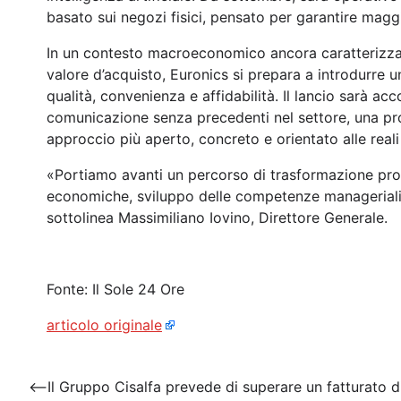
basato sui negozi fisici, pensato per garantire maggio
In un contesto macroeconomico ancora caratterizzato
valore d’acquisto, Euronics si prepara a introdurre 
qualità, convenienza e affidabilità. Il lancio sarà
comunicazione senza precedenti nel settore, una pr
approccio più aperto, concreto e orientato alle reali 
«Portiamo avanti un percorso di trasformazione pr
economiche, sviluppo delle competenze manageriali e
sottolinea Massimiliano Iovino, Direttore Generale.
Fonte: Il Sole 24 Ore
articolo originale
Navigazione
⟵
Il Gruppo Cisalfa prevede di superare un fatturato d