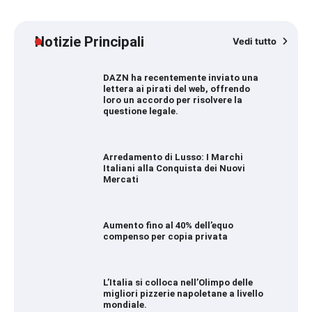
Notizie Principali
Vedi tutto
DAZN ha recentemente inviato una
lettera ai pirati del web, offrendo
loro un accordo per risolvere la
questione legale.
Arredamento di Lusso: I Marchi
Italiani alla Conquista dei Nuovi
Mercati
Aumento fino al 40% dell’equo
compenso per copia privata
L’Italia si colloca nell’Olimpo delle
migliori pizzerie napoletane a livello
mondiale.