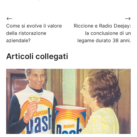
Navigazione
⟵
⟶
Come si evolve il valore
Riccione e Radio Deejay:
articoli
della ristorazione
la conclusione di un
aziendale?
legame durato 38 anni.
Articoli collegati