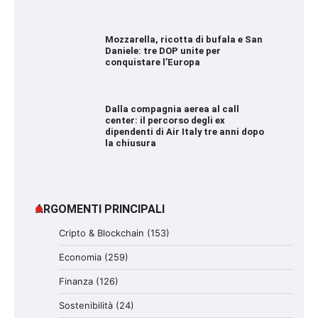
Mozzarella, ricotta di bufala e San
Daniele: tre DOP unite per
conquistare l’Europa
Dalla compagnia aerea al call
center: il percorso degli ex
dipendenti di Air Italy tre anni dopo
la chiusura
ARGOMENTI PRINCIPALI
Cripto & Blockchain
(153)
Economia
(259)
Finanza
(126)
Sostenibilità
(24)