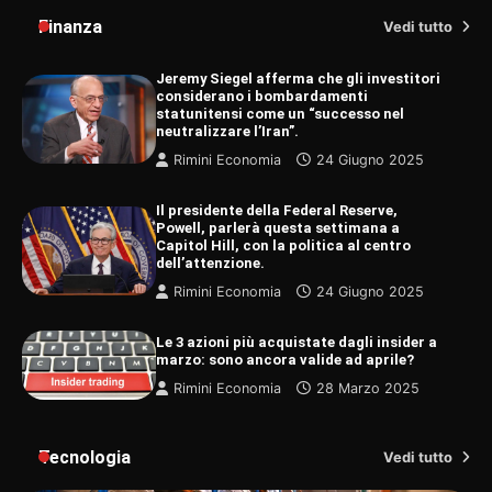
Finanza
Vedi tutto
Jeremy Siegel afferma che gli investitori
considerano i bombardamenti
statunitensi come un “successo nel
neutralizzare l’Iran”.
Rimini Economia
24 Giugno 2025
Il presidente della Federal Reserve,
Powell, parlerà questa settimana a
Capitol Hill, con la politica al centro
dell’attenzione.
Rimini Economia
24 Giugno 2025
Le 3 azioni più acquistate dagli insider a
marzo: sono ancora valide ad aprile?
Rimini Economia
28 Marzo 2025
Tecnologia
Vedi tutto