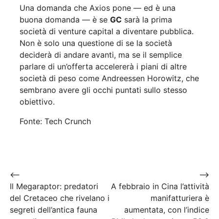
Una domanda che Axios pone — ed è una
buona domanda — è se
GC
sarà la prima
società di venture capital a diventare pubblica.
Non è solo una questione di se la società
deciderà di andare avanti, ma se il semplice
parlare di un’offerta accelererà i piani di altre
società di peso come Andreessen Horowitz, che
sembrano avere gli occhi puntati sullo stesso
obiettivo.
Fonte: Tech Crunch
Navigazione
⟵
⟶
Il Megaraptor: predatori
A febbraio in Cina l’attività
articoli
del Cretaceo che rivelano i
manifatturiera è
segreti dell’antica fauna
aumentata, con l’indice