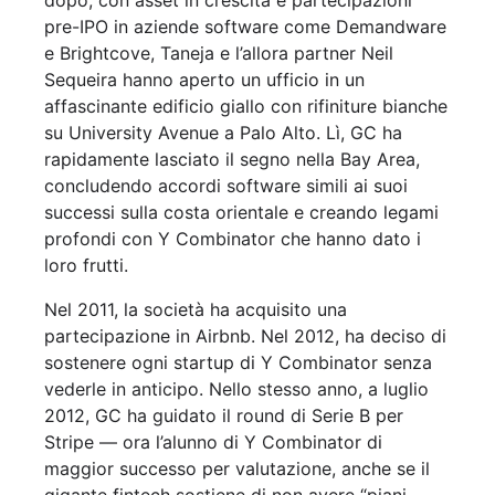
pre-IPO in aziende software come Demandware
e Brightcove, Taneja e l’allora partner Neil
Sequeira hanno aperto un ufficio in un
affascinante edificio giallo con rifiniture bianche
su University Avenue a Palo Alto. Lì, GC ha
rapidamente lasciato il segno nella Bay Area,
concludendo accordi software simili ai suoi
successi sulla costa orientale e creando legami
profondi con Y Combinator che hanno dato i
loro frutti.
Nel 2011, la società ha acquisito una
partecipazione in Airbnb. Nel 2012, ha deciso di
sostenere ogni startup di Y Combinator senza
vederle in anticipo. Nello stesso anno, a luglio
2012, GC ha guidato il round di Serie B per
Stripe — ora l’alunno di Y Combinator di
maggior successo per valutazione, anche se il
gigante fintech sostiene di non avere “piani