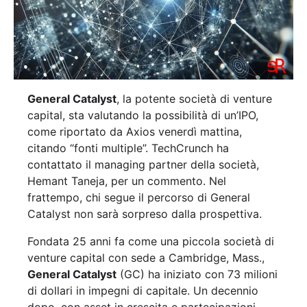
General Catalyst
, la potente società di venture
capital, sta valutando la possibilità di un’IPO,
come riportato da Axios venerdì mattina,
citando “fonti multiple”. TechCrunch ha
contattato il managing partner della società,
Hemant Taneja, per un commento. Nel
frattempo, chi segue il percorso di General
Catalyst non sarà sorpreso dalla prospettiva.
Fondata 25 anni fa come una piccola società di
venture capital con sede a Cambridge, Mass.,
General Catalyst
(GC) ha iniziato con 73 milioni
di dollari in impegni di capitale. Un decennio
dopo, con asset in crescita e partecipazioni