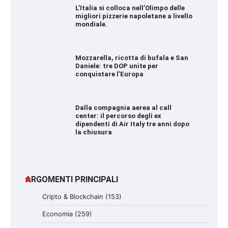
L’Italia si colloca nell’Olimpo delle
migliori pizzerie napoletane a livello
mondiale.
Mozzarella, ricotta di bufala e San
Daniele: tre DOP unite per
conquistare l’Europa
Dalla compagnia aerea al call
center: il percorso degli ex
dipendenti di Air Italy tre anni dopo
la chiusura
ARGOMENTI PRINCIPALI
Cripto & Blockchain
(153)
Economia
(259)