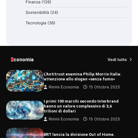
Finanza
(126)
Sostenibilità
(24)
Tecnologia
(36)
Economia
Vedi tutto
L’Antitrust esamina Philip Morris Italia:
attenzione allo slogan «senza fumo»
Rimini Economia
15 Ottobre 2025
I primi 100 marchi secondo Interbrand
hanno un valore complessivo di 3,6
trilioni di dollari
Rimini Economia
15 Ottobre 2025
BRT lancia la divisione Out of Home.