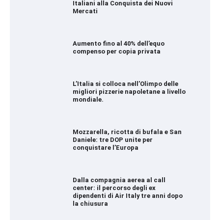
Italiani alla Conquista dei Nuovi
Mercati
Aumento fino al 40% dell’equo
compenso per copia privata
L’Italia si colloca nell’Olimpo delle
migliori pizzerie napoletane a livello
mondiale.
Mozzarella, ricotta di bufala e San
Daniele: tre DOP unite per
conquistare l’Europa
Dalla compagnia aerea al call
center: il percorso degli ex
dipendenti di Air Italy tre anni dopo
la chiusura