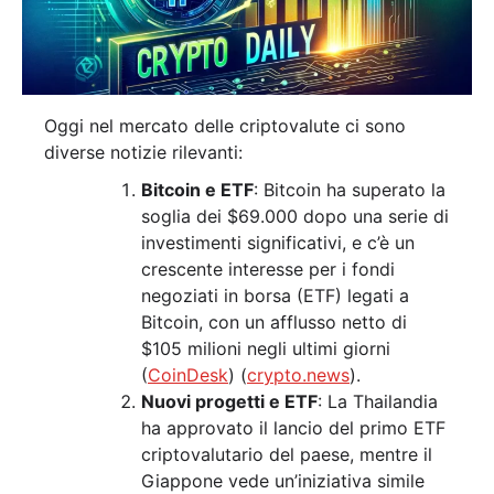
Oggi nel mercato delle criptovalute ci sono
diverse notizie rilevanti:
Bitcoin e ETF
: Bitcoin ha superato la
soglia dei $69.000 dopo una serie di
investimenti significativi, e c’è un
crescente interesse per i fondi
negoziati in borsa (ETF) legati a
Bitcoin, con un afflusso netto di
$105 milioni negli ultimi giorni​
(
CoinDesk
)​​ (
crypto.news
)​.
Nuovi progetti e ETF
: La Thailandia
ha approvato il lancio del primo ETF
criptovalutario del paese, mentre il
Giappone vede un’iniziativa simile