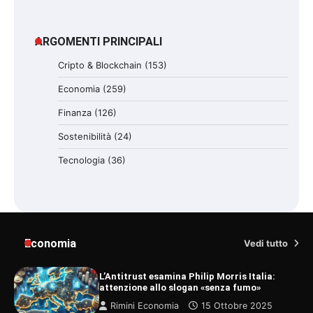
ARGOMENTI PRINCIPALI
Cripto & Blockchain
(153)
Economia
(259)
Finanza
(126)
Sostenibilità
(24)
Tecnologia
(36)
Economia
Vedi tutto
L’Antitrust esamina Philip Morris Italia:
attenzione allo slogan «senza fumo»
Rimini Economia
15 Ottobre 2025