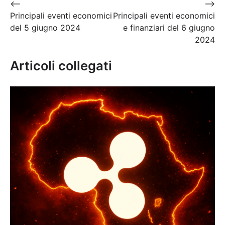
Navigazione
⟵
⟶
Principali eventi economici
Principali eventi economici
articoli
del 5 giugno 2024
e finanziari del 6 giugno
2024
Articoli collegati