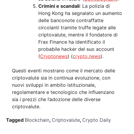
Crimini e scandali
: La polizia di
Hong Kong ha segnalato un aumento
delle banconote contraffatte
circolanti tramite truffe legate alle
criptovalute, mentre il fondatore di
Frax Finance ha identificato il
probabile hacker del suo account​
(
Cryptonews
)​​ (
crypto.news
)​.
Questi eventi mostrano come il mercato delle
criptovalute sia in continua evoluzione, con
nuovi sviluppi in ambito istituzionale,
regolamentare e tecnologico che influenzano
sia i prezzi che l’adozione delle diverse
criptovalute.
Tagged
Blockchain
,
Criptovalute
,
Crypto Daily