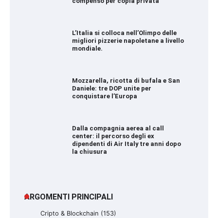
compenso per copia privata
L’Italia si colloca nell’Olimpo delle
migliori pizzerie napoletane a livello
mondiale.
Mozzarella, ricotta di bufala e San
Daniele: tre DOP unite per
conquistare l’Europa
Dalla compagnia aerea al call
center: il percorso degli ex
dipendenti di Air Italy tre anni dopo
la chiusura
ARGOMENTI PRINCIPALI
Cripto & Blockchain
(153)