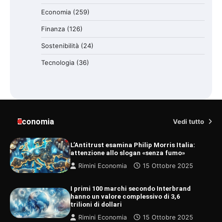
Economia
(259)
Finanza
(126)
Sostenibilità
(24)
Tecnologia
(36)
Economia
Vedi tutto
L’Antitrust esamina Philip Morris Italia:
attenzione allo slogan «senza fumo»
Rimini Economia
15 Ottobre 2025
I primi 100 marchi secondo Interbrand
hanno un valore complessivo di 3,6
trilioni di dollari
Rimini Economia
15 Ottobre 2025