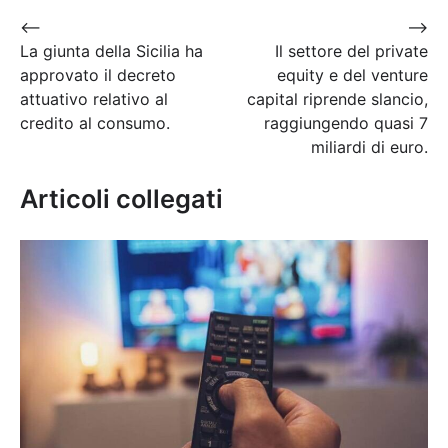
Navigazione
⟵
⟶
La giunta della Sicilia ha
Il settore del private
articoli
approvato il decreto
equity e del venture
attuativo relativo al
capital riprende slancio,
credito al consumo.
raggiungendo quasi 7
miliardi di euro.
Articoli collegati