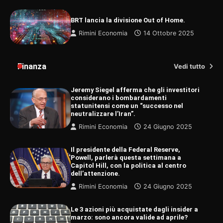
BRT lancia la divisione Out of Home.
Rimini Economia
14 Ottobre 2025
Finanza
Vedi tutto
Jeremy Siegel afferma che gli investitori
considerano i bombardamenti
statunitensi come un “successo nel
neutralizzare l’Iran”.
Rimini Economia
24 Giugno 2025
Il presidente della Federal Reserve,
Powell, parlerà questa settimana a
Capitol Hill, con la politica al centro
dell’attenzione.
Rimini Economia
24 Giugno 2025
Le 3 azioni più acquistate dagli insider a
marzo: sono ancora valide ad aprile?