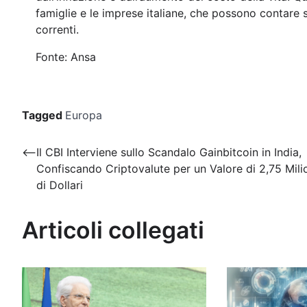
famiglie e le imprese italiane, che possono contare s
correnti.
Fonte: Ansa
Tagged
Europa
Navigazione
⟵
Il CBI Interviene sullo Scandalo Gainbitcoin in India,
Confiscando Criptovalute per un Valore di 2,75 Mili
articoli
di Dollari
Articoli collegati