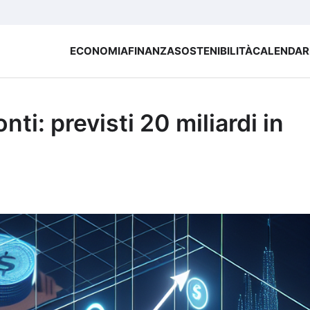
ECONOMIA
FINANZA
SOSTENIBILITÀ
CALENDAR
nti: previsti 20 miliardi in