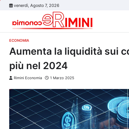
Skip
venerdì, Agosto 7, 2026
to
content
ECONOMIA
Aumenta la liquidità sui co
più nel 2024
Rimini Economia
1 Marzo 2025