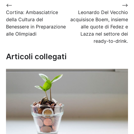
Navigazione
⟵
⟶
Cortina: Ambasciatrice
Leonardo Del Vecchio
articoli
della Cultura del
acquisisce Boem, insieme
Benessere in Preparazione
alle quote di Fedez e
alle Olimpiadi
Lazza nel settore dei
ready-to-drink.
Articoli collegati