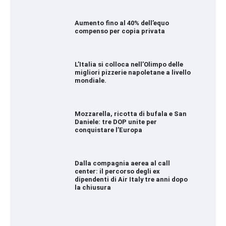
Aumento fino al 40% dell’equo
compenso per copia privata
L’Italia si colloca nell’Olimpo delle
migliori pizzerie napoletane a livello
mondiale.
Mozzarella, ricotta di bufala e San
Daniele: tre DOP unite per
conquistare l’Europa
Dalla compagnia aerea al call
center: il percorso degli ex
dipendenti di Air Italy tre anni dopo
la chiusura