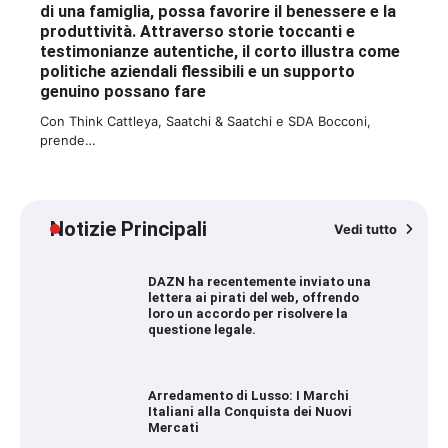
di una famiglia, possa favorire il benessere e la
produttività. Attraverso storie toccanti e
testimonianze autentiche, il corto illustra come
politiche aziendali flessibili e un supporto
genuino possano fare
Con Think Cattleya, Saatchi & Saatchi e SDA Bocconi,
prende…
Notizie Principali
Vedi tutto
DAZN ha recentemente inviato una
lettera ai pirati del web, offrendo
loro un accordo per risolvere la
questione legale.
Arredamento di Lusso: I Marchi
Italiani alla Conquista dei Nuovi
Mercati